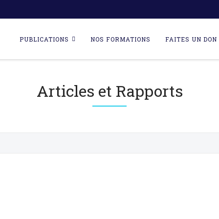
Skip
to
PUBLICATIONS
NOS FORMATIONS
FAITES UN DON 
content
Articles et Rapports