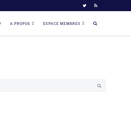
!
A PROPOS
ESPACE MEMBRES