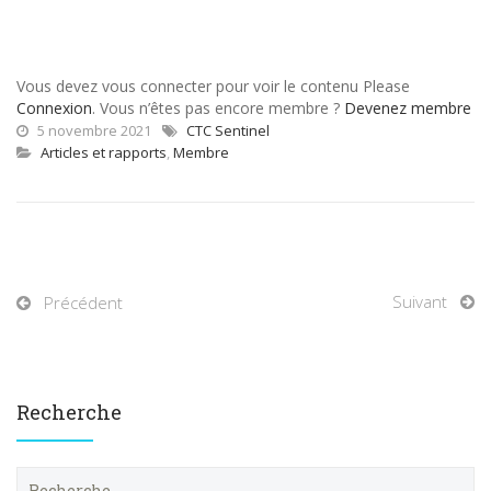
Vous devez vous connecter pour voir le contenu Please
Connexion
. Vous n’êtes pas encore membre ?
Devenez membre
5 novembre 2021
CTC Sentinel
Articles et rapports
,
Membre
Suivant
Précédent
Recherche
R