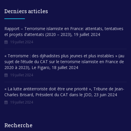
Derniers articles
Rapport – Terrorisme islamiste en France: attentats, tentatives
et projets d’attentats (2020 – 2023), 19 juillet 2024
19 juillet 2024
« Terrorisme : des djihadistes plus jeunes et plus instables » (au
sujet de l’étude du CAT sur le terrorisme islamiste en France de
2020 à 2023), Le Figaro, 18 juillet 2024
19 juillet 2024
« La lutte antiterroriste doit être une priorité », Tribune de Jean-
Charles Brisard, Président du CAT dans le JDD, 23 juin 2024
19 juillet 2024
Recherche