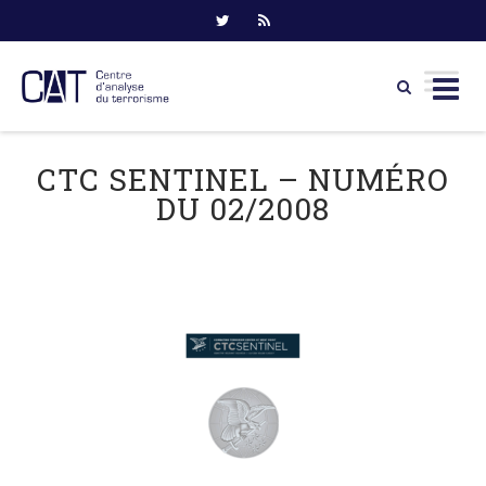
Skip
to
CTC SENTINEL – NUMÉRO
content
DU 02/2008