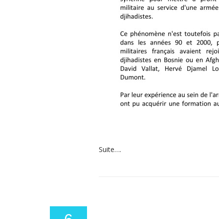
Suite….