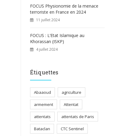
FOCUS Physionomie de la menace
terroriste en France en 2024
11 juillet 2024
FOCUS : L’Etat Islamique au
Khorassan (ISKP)
4 juillet 2024
Étiquettes
Abaaoud
agriculture
armement
Attentat
attentats
attentats de Paris
Bataclan
CTC Sentinel