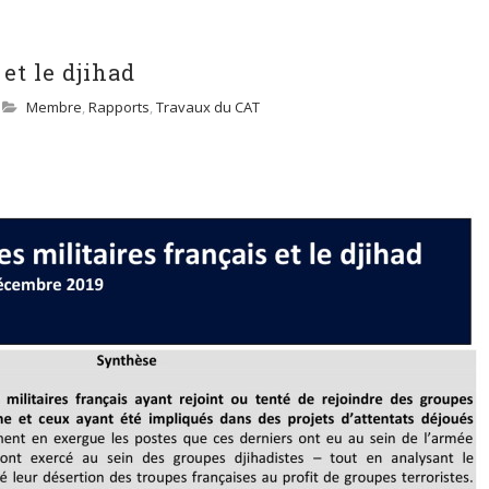
 et le djihad
Membre
,
Rapports
,
Travaux du CAT