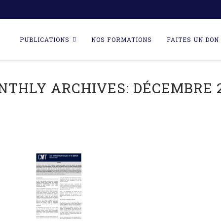
Skip
to
PUBLICATIONS
NOS FORMATIONS
FAITES UN DON 
content
NTHLY ARCHIVES:
DÉCEMBRE 2