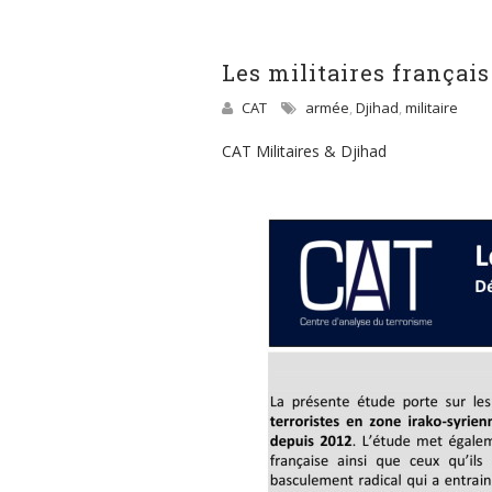
Les militaires français
CAT
armée
,
Djihad
,
militaire
CAT Militaires & Djihad