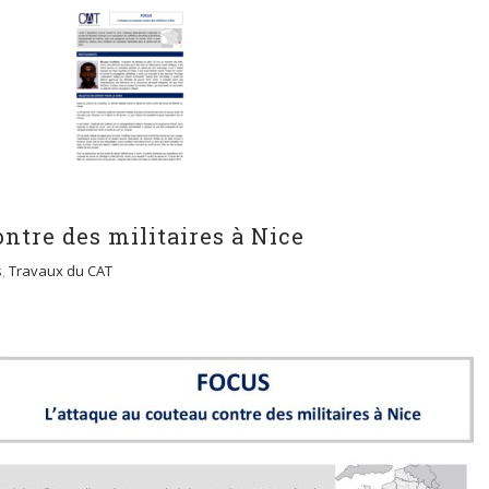
ontre des militaires à Nice
s
,
Travaux du CAT