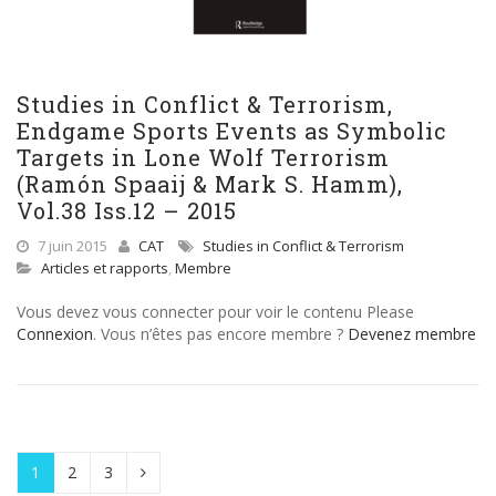
Studies in Conflict & Terrorism,
Endgame Sports Events as Symbolic
Targets in Lone Wolf Terrorism
(Ramón Spaaij & Mark S. Hamm),
Vol.38 Iss.12 – 2015
7 juin 2015
CAT
Studies in Conflict & Terrorism
Articles et rapports
,
Membre
Vous devez vous connecter pour voir le contenu Please
Connexion
. Vous n’êtes pas encore membre ?
Devenez membre
1
2
3