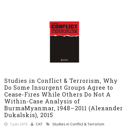
Studies in Conflict & Terrorism, Why
Do Some Insurgent Groups Agree to
Cease-Fires While Others Do Not A
Within-Case Analysis of
BurmaMyanmar, 1948–2011 (Alexander
Dukalskis), 2015
7 juin 2015
CAT
Studies in Conflict & Terrorism