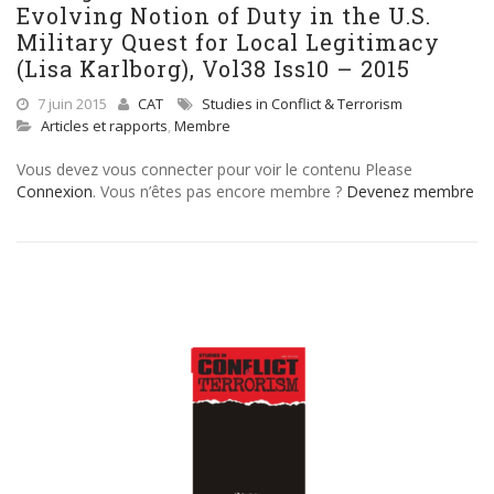
Evolving Notion of Duty in the U.S.
Military Quest for Local Legitimacy
(Lisa Karlborg), Vol38 Iss10 – 2015
7 juin 2015
CAT
Studies in Conflict & Terrorism
Articles et rapports
,
Membre
Vous devez vous connecter pour voir le contenu Please
Connexion
. Vous n’êtes pas encore membre ?
Devenez membre