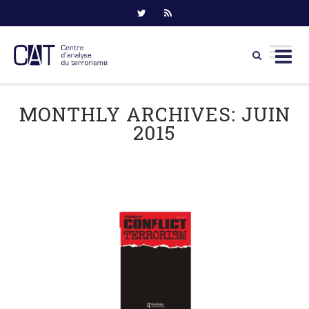
Skip
to
MONTHLY ARCHIVES:
JUIN
content
2015