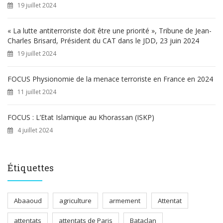
19 juillet 2024
« La lutte antiterroriste doit être une priorité », Tribune de Jean-
Charles Brisard, Président du CAT dans le JDD, 23 juin 2024
19 juillet 2024
FOCUS Physionomie de la menace terroriste en France en 2024
11 juillet 2024
FOCUS : L’Etat Islamique au Khorassan (ISKP)
4 juillet 2024
Étiquettes
Abaaoud
agriculture
armement
Attentat
attentats
attentats de Paris
Bataclan