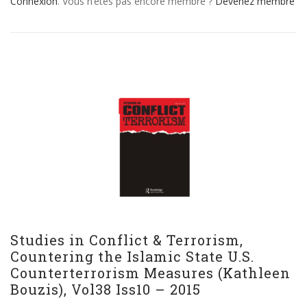
Connexion
. Vous n’êtes pas encore membre ?
Devenez membre
Studies in Conflict & Terrorism,
Countering the Islamic State U.S.
Counterterrorism Measures (Kathleen
Bouzis), Vol38 Iss10 – 2015