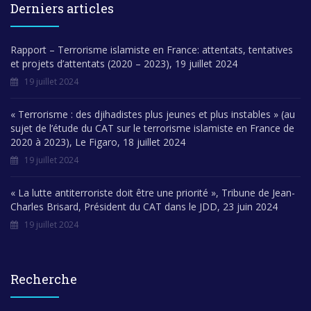
Derniers articles
Rapport – Terrorisme islamiste en France: attentats, tentatives
et projets d’attentats (2020 – 2023), 19 juillet 2024
19 juillet 2024
« Terrorisme : des djihadistes plus jeunes et plus instables » (au
sujet de l’étude du CAT sur le terrorisme islamiste en France de
2020 à 2023), Le Figaro, 18 juillet 2024
19 juillet 2024
« La lutte antiterroriste doit être une priorité », Tribune de Jean-
Charles Brisard, Président du CAT dans le JDD, 23 juin 2024
19 juillet 2024
Recherche