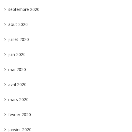
septembre 2020
août 2020
juillet 2020
juin 2020
mai 2020
avril 2020
mars 2020
février 2020
janvier 2020