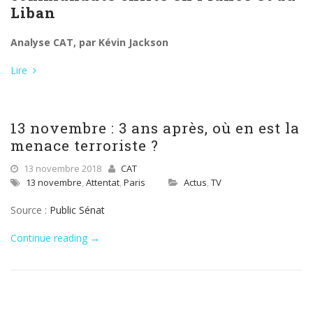
Liban
Analyse CAT, par Kévin Jackson
Lire
13 novembre : 3 ans après, où en est la
menace terroriste ?
13 novembre 2018
CAT
13 novembre
,
Attentat
,
Paris
Actus
,
TV
Source :
Public Sénat
Continue reading
→