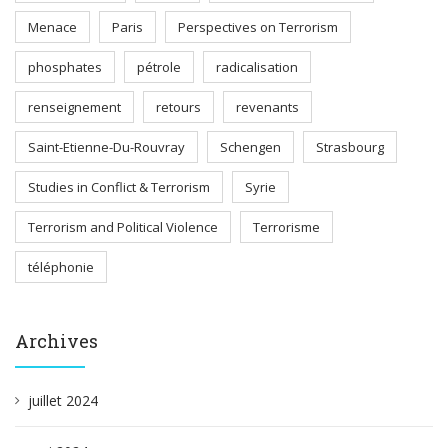
Menace
Paris
Perspectives on Terrorism
phosphates
pétrole
radicalisation
renseignement
retours
revenants
Saint-Etienne-Du-Rouvray
Schengen
Strasbourg
Studies in Conflict & Terrorism
Syrie
Terrorism and Political Violence
Terrorisme
téléphonie
Archives
juillet 2024