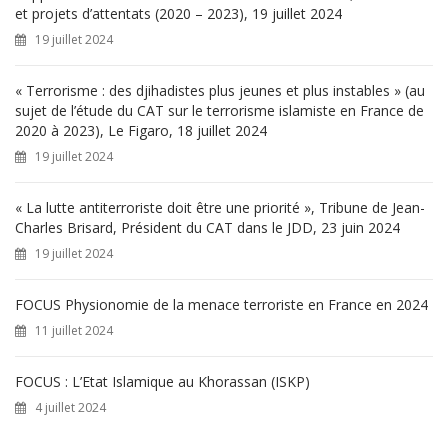
e
et projets d’attentats (2020 – 2023), 19 juillet 2024
r
19 juillet 2024
:
« Terrorisme : des djihadistes plus jeunes et plus instables » (au
sujet de l’étude du CAT sur le terrorisme islamiste en France de
2020 à 2023), Le Figaro, 18 juillet 2024
19 juillet 2024
« La lutte antiterroriste doit être une priorité », Tribune de Jean-
Charles Brisard, Président du CAT dans le JDD, 23 juin 2024
19 juillet 2024
FOCUS Physionomie de la menace terroriste en France en 2024
11 juillet 2024
FOCUS : L’Etat Islamique au Khorassan (ISKP)
4 juillet 2024