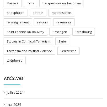
Menace
Paris
Perspectives on Terrorism
phosphates
pétrole
radicalisation
renseignement
retours
revenants
Saint-Etienne-Du-Rouvray
Schengen
Strasbourg
Studies in Conflict & Terrorism
Syrie
Terrorism and Political Violence
Terrorisme
téléphonie
Archives
juillet 2024
mai 2024