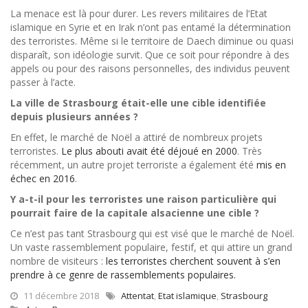
La menace est là pour durer. Les revers militaires de l’Etat
islamique en Syrie et en Irak n’ont pas entamé la détermination
des terroristes. Même si le territoire de Daech diminue ou quasi
disparaît, son idéologie survit. Que ce soit pour répondre à des
appels ou pour des raisons personnelles, des individus peuvent
passer à l’acte.
La ville de Strasbourg était-elle une cible identifiée
depuis plusieurs années ?
En effet, le marché de Noël a attiré de nombreux projets
terroristes.
Le plus abouti avait été déjoué en 2000
. Très
récemment, un autre projet terroriste a également été
mis en
échec en 2016
.
Y a-t-il pour les terroristes une raison particulière qui
pourrait faire de la capitale alsacienne une cible ?
Ce n’est pas tant Strasbourg qui est visé que le marché de Noël.
Un vaste rassemblement populaire, festif, et qui attire un grand
nombre de visiteurs :
les terroristes cherchent souvent à s’en
prendre à ce genre de rassemblements populaires.
11 décembre 2018
Attentat
,
Etat islamique
,
Strasbourg