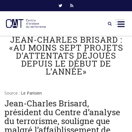
JEAN-CHARLES BRISARD :
Skip
to
«AU MOINS SEPT PROJETS
content
D’ATTENTATS DÉJOUÉS
DEPUIS LE DÉBUT DE
L’ANNÉE»
Source :
Le Parisien
Jean-Charles Brisard,
président du Centre d’analyse
du terrorisme, souligne que
malgré l’affaiblissement de