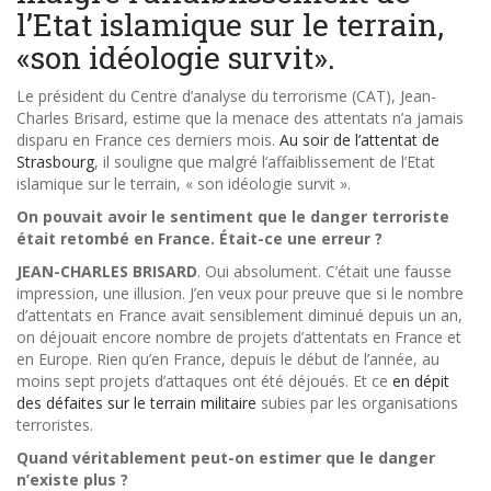
l’Etat islamique sur le terrain,
«son idéologie survit».
Le président du Centre d’analyse du terrorisme (CAT), Jean-
Charles Brisard, estime que la menace des attentats n’a jamais
disparu en France ces derniers mois.
Au soir de l’attentat de
Strasbourg
, il souligne que malgré l’affaiblissement de l’Etat
islamique sur le terrain, « son idéologie survit ».
On pouvait avoir le sentiment que le danger terroriste
était retombé en France. Était-ce une erreur ?
JEAN-CHARLES BRISARD
. Oui absolument. C’était une fausse
impression, une illusion. J’en veux pour preuve que si le nombre
d’attentats en France avait sensiblement diminué depuis un an,
on déjouait encore nombre de projets d’attentats en France et
en Europe. Rien qu’en France, depuis le début de l’année, au
moins sept projets d’attaques ont été déjoués. Et ce
en dépit
des défaites sur le terrain militaire
subies par les organisations
terroristes.
Quand véritablement peut-on estimer que le danger
n’existe plus ?