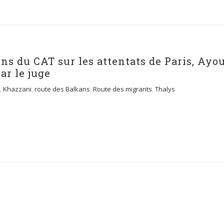
ons du CAT sur les attentats de Paris, Ayo
ar le juge
,
Khazzani
,
route des Balkans
,
Route des migrants
,
Thalys