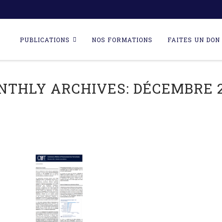
Skip
to
PUBLICATIONS
NOS FORMATIONS
FAITES UN DON 
content
NTHLY ARCHIVES:
DÉCEMBRE 2