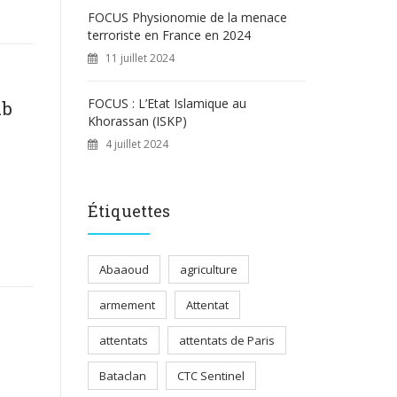
FOCUS Physionomie de la menace
terroriste en France en 2024
11 juillet 2024
FOCUS : L’Etat Islamique au
ub
Khorassan (ISKP)
4 juillet 2024
Étiquettes
Abaaoud
agriculture
armement
Attentat
attentats
attentats de Paris
Bataclan
CTC Sentinel