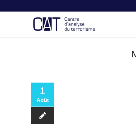
1
Août