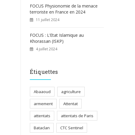
FOCUS Physionomie de la menace
terroriste en France en 2024
11 juillet 2024
FOCUS : L’Etat Islamique au
Khorassan (ISKP)
4 juillet 2024
Étiquettes
Abaaoud
agriculture
armement
Attentat
attentats
attentats de Paris
Bataclan
CTC Sentinel