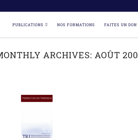
Skip
to
PUBLICATIONS
NOS FORMATIONS
FAITES UN DON 
content
MONTHLY ARCHIVES:
AOÛT 200