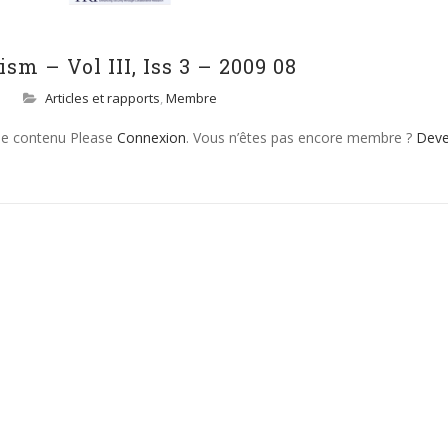
sm – Vol III, Iss 3 – 2009 08
Articles et rapports
,
Membre
 le contenu Please
Connexion
. Vous n’êtes pas encore membre ?
Dev