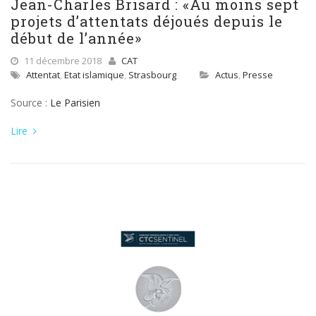
Jean-Charles Brisard : «Au moins sept
projets d’attentats déjoués depuis le
début de l’année»
11 décembre 2018
CAT
Attentat
,
Etat islamique
,
Strasbourg
Actus
,
Presse
Source :
Le Parisien
Lire