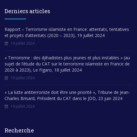
Derniers articles
Rapport – Terrorisme islamiste en France: attentats, tentatives
et projets d’attentats (2020 – 2023), 19 juillet 2024
19 juillet 2024
« Terrorisme : des djihadistes plus jeunes et plus instables » (au
sujet de l’étude du CAT sur le terrorisme islamiste en France de
2020 à 2023), Le Figaro, 18 juillet 2024
19 juillet 2024
« La lutte antiterroriste doit être une priorité », Tribune de Jean-
Charles Brisard, Président du CAT dans le JDD, 23 juin 2024
19 juillet 2024
Recherche