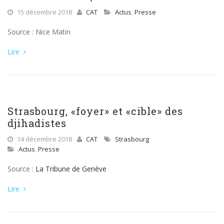
15 décembre 2018
CAT
Actus
,
Presse
Source : Nice Matin
Lire
Strasbourg, «foyer» et «cible» des
djihadistes
14 décembre 2018
CAT
Strasbourg
Actus
,
Presse
Source :
La Tribune de Genève
Lire