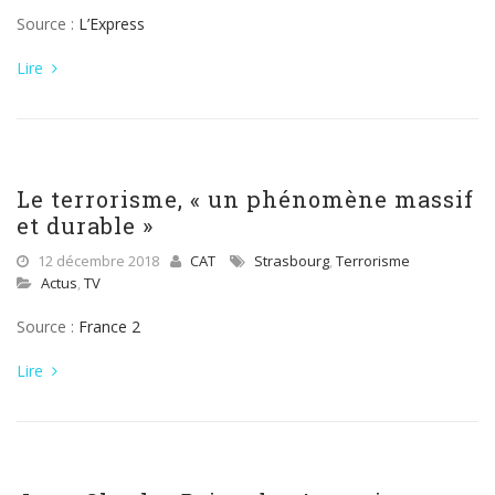
Source :
L’Express
Lire
Le terrorisme, « un phénomène massif
et durable »
12 décembre 2018
CAT
Strasbourg
,
Terrorisme
Actus
,
TV
Source :
France 2
Lire