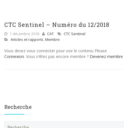
CTC Sentinel – Numéro du 12/2018
1 décembre 2018
CAT
CTC Sentinel
Articles et rapports
,
Membre
Vous devez vous connecter pour voir le contenu Please
Connexion
. Vous n’êtes pas encore membre ?
Devenez membre
Recherche
R