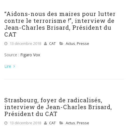
“Aidons-nous des maires pour lutter
contre le terrorisme !”, interview de
Jean-Charles Brisard, Président du
CAT
13 décembre 2018
CAT
Actus
,
Presse
Source :
Figaro Vox
Lire
Strasbourg, foyer de radicalisés,
interview de Jean-Charles Brisard,
Président du CAT
13 décembre 2018
CAT
Actus
,
Presse