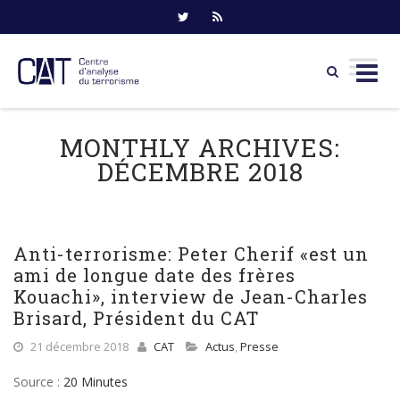
Skip
to
MONTHLY ARCHIVES:
content
DÉCEMBRE 2018
Anti-terrorisme: Peter Cherif «est un
ami de longue date des frères
Kouachi», interview de Jean-Charles
Brisard, Président du CAT
21 décembre 2018
CAT
Actus
,
Presse
Source :
20 Minutes