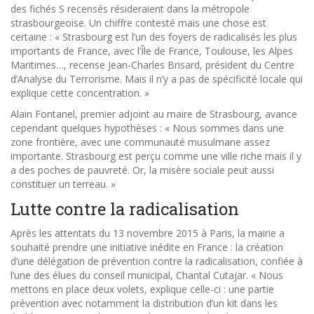
des fichés S recensés résideraient dans la métropole
strasbourgeoise. Un chiffre contesté mais une chose est
certaine : « Strasbourg est l’un des foyers de radicalisés les plus
importants de France, avec l’Île de France, Toulouse, les Alpes
Maritimes…, recense Jean-Charles Brisard, président du Centre
d’Analyse du Terrorisme. Mais il n’y a pas de spécificité locale qui
explique cette concentration. »
Alain Fontanel, premier adjoint au maire de Strasbourg, avance
cependant quelques hypothèses : « Nous sommes dans une
zone frontière, avec une communauté musulmane assez
importante. Strasbourg est perçu comme une ville riche mais il y
a des poches de pauvreté. Or, la misère sociale peut aussi
constituer un terreau. »
Lutte contre la radicalisation
Après les attentats du 13 novembre 2015 à Paris, la mairie a
souhaité prendre une initiative inédite en France : la création
d’une délégation de prévention contre la radicalisation, confiée à
l’une des élues du conseil municipal, Chantal Cutajar. « Nous
mettons en place deux volets, explique celle-ci : une partie
prévention avec notamment la distribution d’un kit dans les