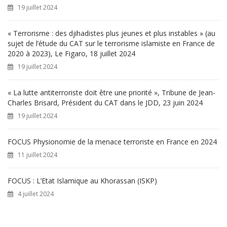
r
19 juillet 2024
:
« Terrorisme : des djihadistes plus jeunes et plus instables » (au
sujet de l’étude du CAT sur le terrorisme islamiste en France de
2020 à 2023), Le Figaro, 18 juillet 2024
19 juillet 2024
« La lutte antiterroriste doit être une priorité », Tribune de Jean-
Charles Brisard, Président du CAT dans le JDD, 23 juin 2024
19 juillet 2024
FOCUS Physionomie de la menace terroriste en France en 2024
11 juillet 2024
FOCUS : L’Etat Islamique au Khorassan (ISKP)
4 juillet 2024