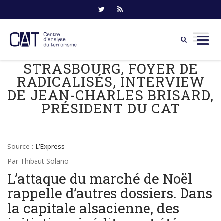
STRASBOURG, FOYER DE
Skip
to
RADICALISÉS, INTERVIEW
content
DE JEAN-CHARLES BRISARD,
PRÉSIDENT DU CAT
Source :
L’Express
Par Thibaut Solano
L’attaque du marché de Noël
rappelle d’autres dossiers. Dans
la capitale alsacienne, des