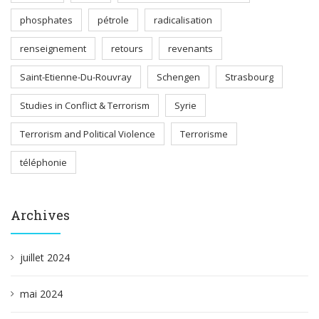
phosphates
pétrole
radicalisation
renseignement
retours
revenants
Saint-Etienne-Du-Rouvray
Schengen
Strasbourg
Studies in Conflict & Terrorism
Syrie
Terrorism and Political Violence
Terrorisme
téléphonie
Archives
juillet 2024
mai 2024