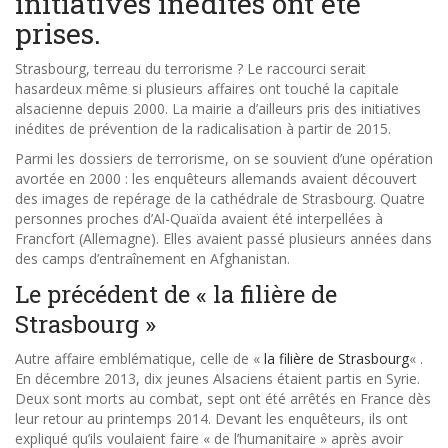
initiatives inédites ont été
prises.
Strasbourg, terreau du terrorisme ? Le raccourci serait
hasardeux même si plusieurs affaires ont touché la capitale
alsacienne depuis 2000. La mairie a d’ailleurs pris des initiatives
inédites de prévention de la radicalisation à partir de 2015.
Parmi les dossiers de terrorisme, on se souvient d’une opération
avortée en 2000 : les enquêteurs allemands avaient découvert
des images de repérage de la cathédrale de Strasbourg. Quatre
personnes proches d’Al-Quaïda avaient été interpellées à
Francfort (Allemagne). Elles avaient passé plusieurs années dans
des camps d’entraînement en Afghanistan.
Le précédent de « la filière de
Strasbourg »
Autre affaire emblématique, celle de «
la filière de Strasbourg
« .
En décembre 2013, dix jeunes Alsaciens étaient partis en Syrie.
Deux sont morts au combat, sept ont été arrêtés en France dès
leur retour au printemps 2014. Devant les enquêteurs, ils ont
expliqué qu’ils voulaient faire « de l’humanitaire » après avoir