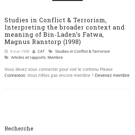
Studies in Conflict & Terrorism,
Interpreting the broader context and
meaning of Bin‐Laden’s Fatwa,
Magnus Ranstorp (1998)
8 mai 1998
CAT
Studies in Conflict & Terrorism
Articles et rapports
,
Membre
Vous devez vous connecter pour voir le contenu Please
Connexion
. Vous n’êtes pas encore membre ?
Devenez membre
Recherche