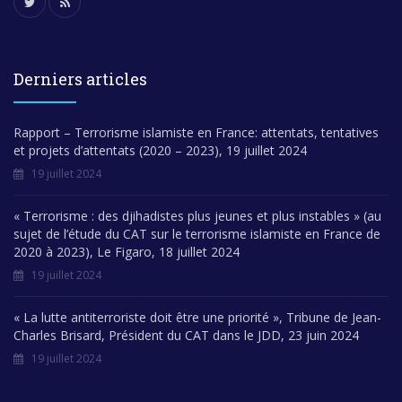
Derniers articles
Rapport – Terrorisme islamiste en France: attentats, tentatives
et projets d’attentats (2020 – 2023), 19 juillet 2024
19 juillet 2024
« Terrorisme : des djihadistes plus jeunes et plus instables » (au
sujet de l’étude du CAT sur le terrorisme islamiste en France de
2020 à 2023), Le Figaro, 18 juillet 2024
19 juillet 2024
« La lutte antiterroriste doit être une priorité », Tribune de Jean-
Charles Brisard, Président du CAT dans le JDD, 23 juin 2024
19 juillet 2024