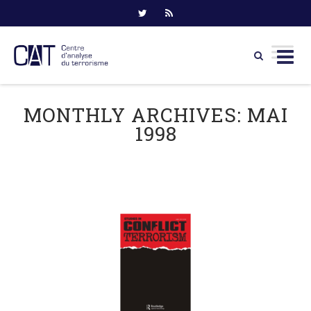
Skip
to
MONTHLY ARCHIVES:
MAI
content
1998