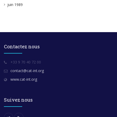
juin 1989
Contactez nous
+33 9 70 40 72 00
contact@cat-int.org
www.cat-int.org
Suivez nous