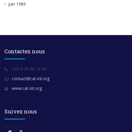
juin 1989
Contactez nous
+33 9 70 40 72 00
contact@cat-int.org
www.cat-int.org
Suivez nous