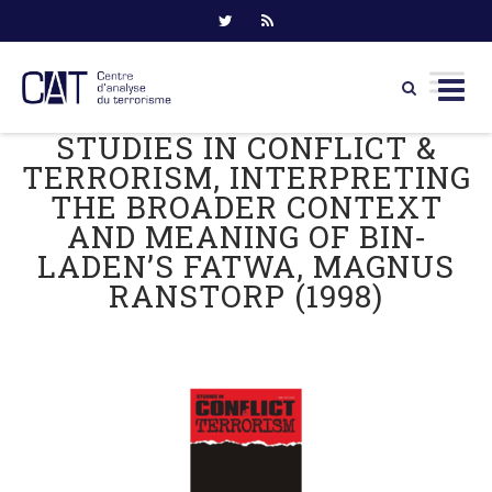
STUDIES IN CONFLICT &
Skip
to
TERRORISM, INTERPRETING
content
THE BROADER CONTEXT
AND MEANING OF BIN‐
LADEN’S FATWA, MAGNUS
RANSTORP (1998)