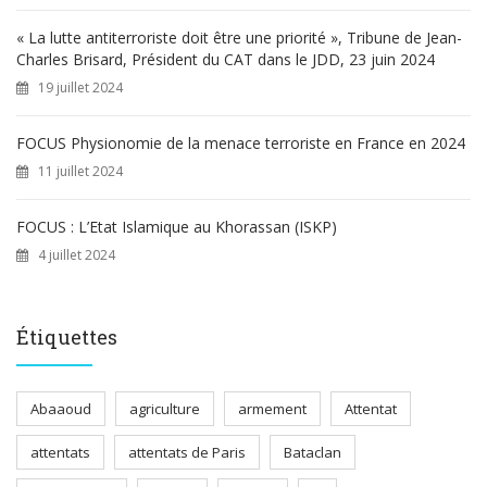
« La lutte antiterroriste doit être une priorité », Tribune de Jean-
Charles Brisard, Président du CAT dans le JDD, 23 juin 2024
19 juillet 2024
FOCUS Physionomie de la menace terroriste en France en 2024
11 juillet 2024
FOCUS : L’Etat Islamique au Khorassan (ISKP)
4 juillet 2024
Étiquettes
Abaaoud
agriculture
armement
Attentat
attentats
attentats de Paris
Bataclan