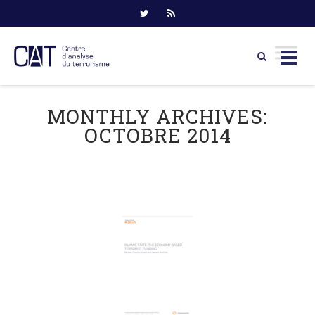
Skip
to
MONTHLY ARCHIVES:
content
OCTOBRE 2014