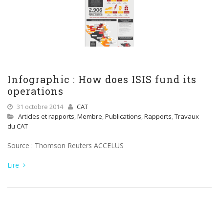
Infographic : How does ISIS fund its
operations
31 octobre 2014
CAT
Articles et rapports
,
Membre
,
Publications
,
Rapports
,
Travaux
du CAT
Source : Thomson Reuters ACCELUS
Lire