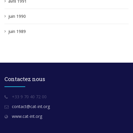
avril 1991
juin 1990
juin 1989
Contactez nous
+33 9 70 40 72 00
contact@cat-int.org
www.cat-int.org