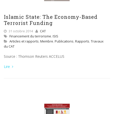
Islamic State: The Economy-Based
Terrorist Funding
31 octobre 2014
CAT
Financement du terrorisme
,
ISIS
Articles et rapports
,
Membre
,
Publications
,
Rapports
,
Travaux
du CAT
Source : Thomson Reuters ACCELUS
Lire