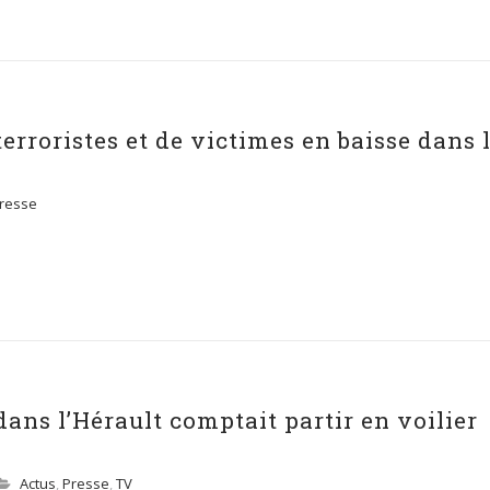
erroristes et de victimes en baisse dans 
resse
ans l’Hérault comptait partir en voilier
Actus
,
Presse
,
TV