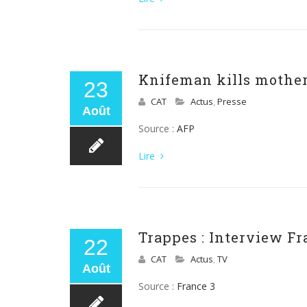
Knifeman kills mother 
23
CAT
Actus
,
Presse
Août
Source :
AFP
Lire
Trappes : Interview Fr
22
CAT
Actus
,
TV
Août
Source :
France 3