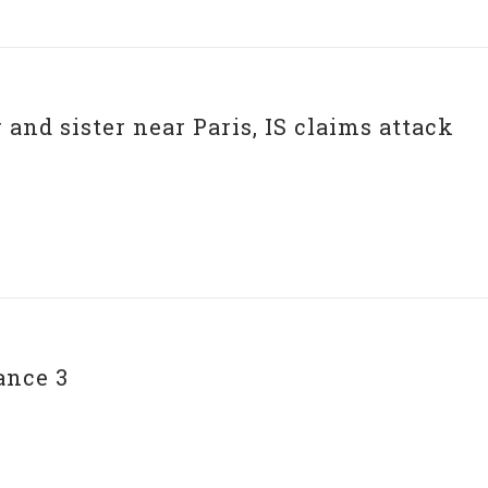
and sister near Paris, IS claims attack
ance 3