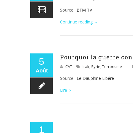
Source :
BFM TV
Continue reading
→
Pourquoi la guerre con
5
CAT
Irak
,
Syrie
,
Terrorisme
Août
Source :
Le Dauphiné Libéré
Lire
1