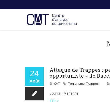
Attaque de Trappes : p
24
opportuniste » de Daec
Août
CAT
Terrorisme
,
Trappes
Source :
Marianne
Lire