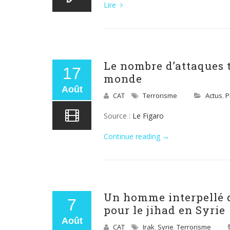
Lire
Le nombre d’attaques t
17
monde
Août
CAT
Terrorisme
Actus
,
P
Source :
Le Figaro
Continue reading
→
Un homme interpellé d
7
pour le jihad en Syrie
Août
CAT
Irak
,
Syrie
,
Terrorisme