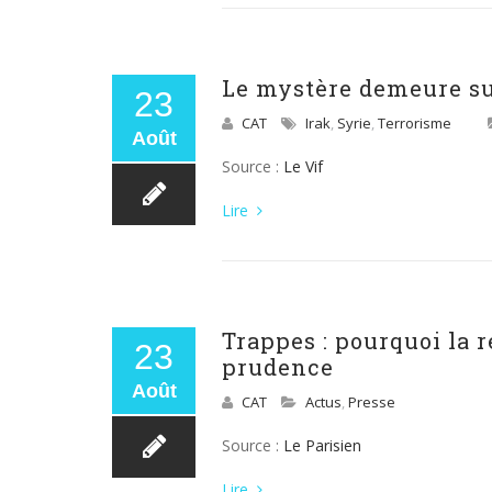
Le mystère demeure sur 
23
CAT
Irak
,
Syrie
,
Terrorisme
Août
Source :
Le Vif
Lire
Trappes : pourquoi la 
23
prudence
Août
CAT
Actus
,
Presse
Source :
Le Parisien
Lire