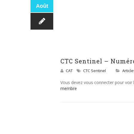
Août
CTC Sentinel – Numéro
CAT
CTC Sentinel
Articl
Vous devez vous connecter pour voir
membre