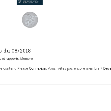
 du 08/2018
es et rapports
,
Membre
 le contenu Please
Connexion
. Vous n’êtes pas encore membre ?
Dev