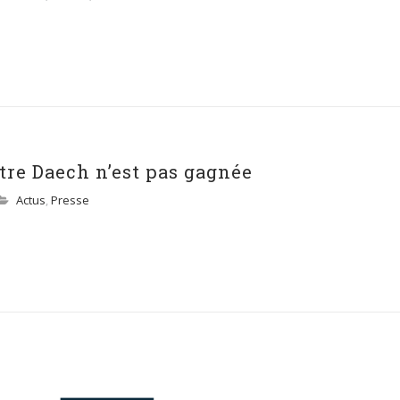
tre Daech n’est pas gagnée
Actus
,
Presse