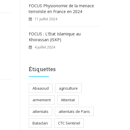
FOCUS Physionomie de la menace
terroriste en France en 2024
11 juillet 2024
FOCUS : L’Etat Islamique au
Khorassan (ISKP)
4 juillet 2024
Étiquettes
Abaaoud
agriculture
armement
Attentat
attentats
attentats de Paris
Bataclan
CTC Sentinel