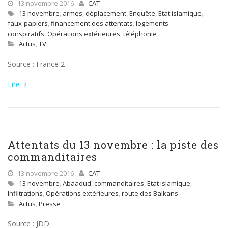
13 novembre 2016
CAT
13 novembre
,
armes
,
déplacement
,
Enquête
,
Etat islamique
,
faux-papiers
,
financement des attentats
,
logements
conspiratifs
,
Opérations extérieures
,
téléphonie
Actus
,
TV
Source : France 2
Lire
Attentats du 13 novembre : la piste des
commanditaires
13 novembre 2016
CAT
13 novembre
,
Abaaoud
,
commanditaires
,
Etat islamique
,
Infiltrations
,
Opérations extérieures
,
route des Balkans
Actus
,
Presse
Source : JDD