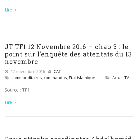
Lire
JT TF1 12 Novembre 2016 – chap 3 : le
point sur l’enquête des attentats du 13
novembre
12 novembre 2016
CAT
commanditaires
,
commandos
,
Etat islamique
Actus
,
TV
Source : TF1
Lire