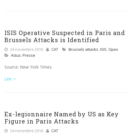
ISIS Operative Suspected in Paris and
Brussels Attacks is Identified
24 novembre 2016
CAT
Brussels attacks
,
ISIS
,
Opex
Actus
,
Presse
Source: New York Times
Lire
Ex-legionnaire Named by US as Key
Figure in Paris Attacks
24 novembre 2016
CAT