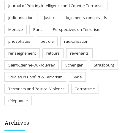
Journal of Policing Intelligence and Counter Terrorism
judiciarisation
Justice
logements conspiratifs
Menace
Paris
Perspectives on Terrorism
phosphates
pétrole
radicalisation
renseignement
retours
revenants
Saint-Etienne-Du-Rouvray
Schengen
Strasbourg
Studies in Conflict & Terrorism
Syrie
Terrorism and Political Violence
Terrorisme
téléphonie
Archives