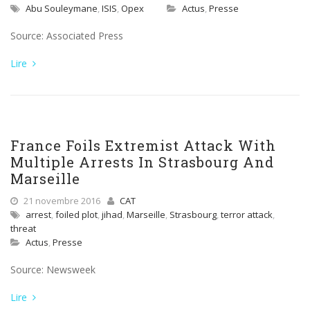
Abu Souleymane
,
ISIS
,
Opex
Actus
,
Presse
Source: Associated Press
Lire
France Foils Extremist Attack With
Multiple Arrests In Strasbourg And
Marseille
21 novembre 2016
CAT
arrest
,
foiled plot
,
jihad
,
Marseille
,
Strasbourg
,
terror attack
,
threat
Actus
,
Presse
Source: Newsweek
Lire