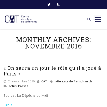
Skip
to
MONTHLY ARCHIVES:
content
NOVEMBRE 2016
« On saura un jour le rôle qu’il a joué à
Paris »
24 novembre 2016
CAT
attentats de Paris
,
Himich
Actus
,
Presse
Source : La Dépêche du Midi
Lire