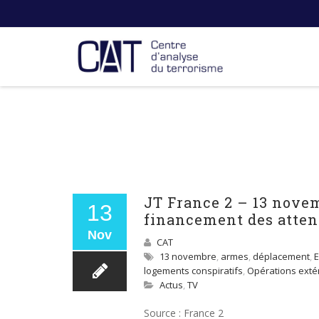
JT France 2 – 13 novemb
13
financement des atten
Nov
CAT
13 novembre
,
armes
,
déplacement
,
logements conspiratifs
,
Opérations exté
Actus
,
TV
Source : France 2