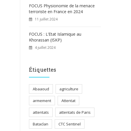
FOCUS Physionomie de la menace
terroriste en France en 2024
11 juillet 2024
FOCUS : L’Etat Islamique au
Khorassan (ISKP)
4 juillet 2024
Étiquettes
Abaaoud
agriculture
armement
Attentat
attentats
attentats de Paris
Bataclan
CTC Sentinel