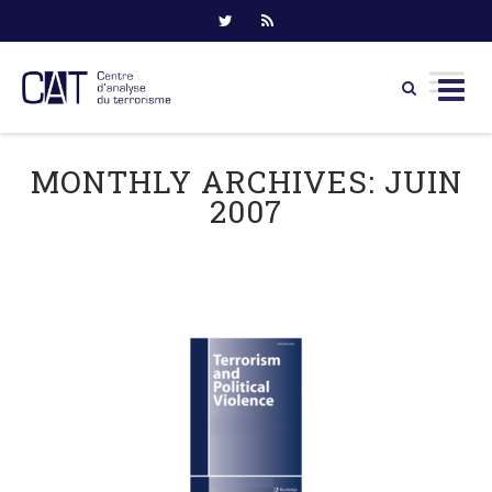
Skip
to
MONTHLY ARCHIVES:
JUIN
content
2007