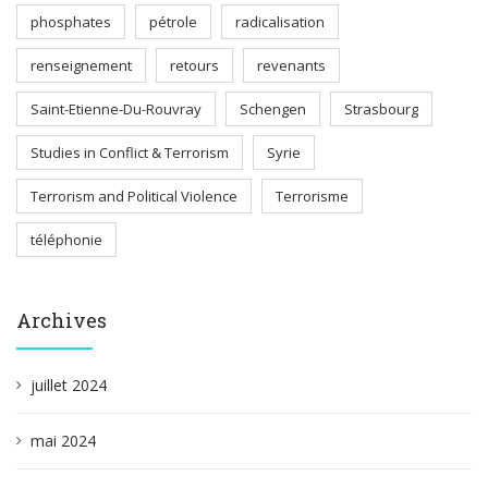
phosphates
pétrole
radicalisation
renseignement
retours
revenants
Saint-Etienne-Du-Rouvray
Schengen
Strasbourg
Studies in Conflict & Terrorism
Syrie
Terrorism and Political Violence
Terrorisme
téléphonie
Archives
juillet 2024
mai 2024