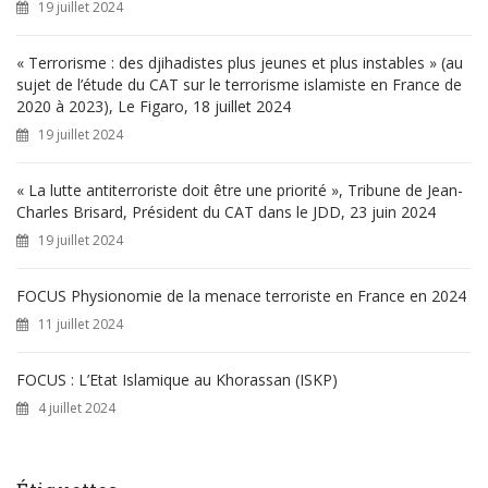
19 juillet 2024
:
« Terrorisme : des djihadistes plus jeunes et plus instables » (au
sujet de l’étude du CAT sur le terrorisme islamiste en France de
2020 à 2023), Le Figaro, 18 juillet 2024
19 juillet 2024
« La lutte antiterroriste doit être une priorité », Tribune de Jean-
Charles Brisard, Président du CAT dans le JDD, 23 juin 2024
19 juillet 2024
FOCUS Physionomie de la menace terroriste en France en 2024
11 juillet 2024
FOCUS : L’Etat Islamique au Khorassan (ISKP)
4 juillet 2024