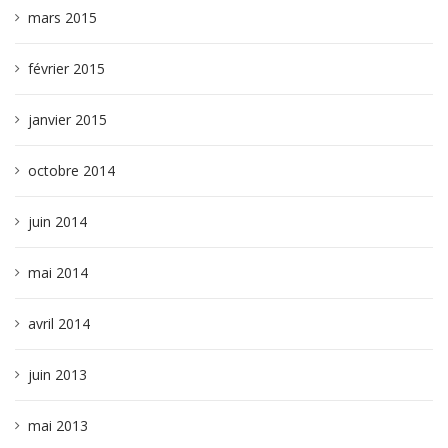
mars 2015
février 2015
janvier 2015
octobre 2014
juin 2014
mai 2014
avril 2014
juin 2013
mai 2013