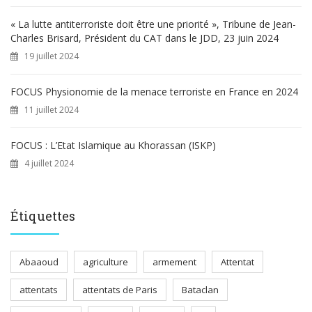
« La lutte antiterroriste doit être une priorité », Tribune de Jean-
Charles Brisard, Président du CAT dans le JDD, 23 juin 2024
19 juillet 2024
FOCUS Physionomie de la menace terroriste en France en 2024
11 juillet 2024
FOCUS : L’Etat Islamique au Khorassan (ISKP)
4 juillet 2024
Étiquettes
Abaaoud
agriculture
armement
Attentat
attentats
attentats de Paris
Bataclan