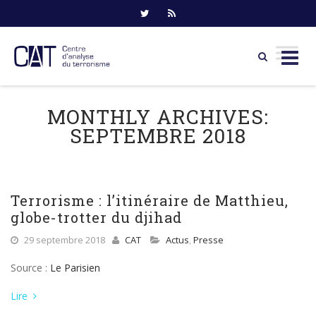
Skip
to
MONTHLY ARCHIVES:
content
SEPTEMBRE 2018
Terrorisme : l’itinéraire de Matthieu,
globe-trotter du djihad
29 septembre 2018
CAT
Actus
,
Presse
Source :
Le Parisien
Lire