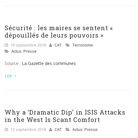
Sécurité : les maires se sentent «
dépouillés de leurs pouvoirs »
19 septembre 2018
CAT
Terrorisme
Actus
,
Presse
Source :
La Gazette des communes
Lire
Why a ‘Dramatic Dip’ in ISIS Attacks
in the West Is Scant Comfort
12 septembre 2018
CAT
Actus
,
Presse