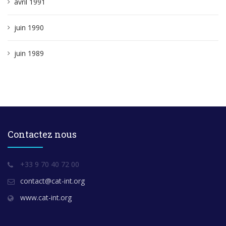
avril 1991
juin 1990
juin 1989
Contactez nous
+33 9 70 40 72 00
contact@cat-int.org
www.cat-int.org