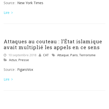
Source :
New York Times
Lire
Attaques au couteau : l’État islamique
avait multiplié les appels en ce sens
10 septembre 2018
CAT
Attaque
,
Paris
,
Terrorisme
Actus
,
Presse
Source :
FigaroVox
Lire