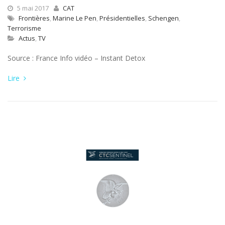
5 mai 2017
CAT
Frontières
,
Marine Le Pen
,
Présidentielles
,
Schengen
,
Terrorisme
Actus
,
TV
Source : France Info vidéo – Instant Detox
Lire