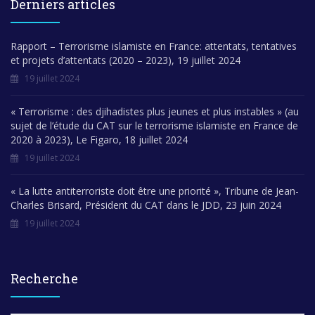
Derniers articles
Rapport – Terrorisme islamiste en France: attentats, tentatives
et projets d’attentats (2020 – 2023), 19 juillet 2024
19 juillet 2024
« Terrorisme : des djihadistes plus jeunes et plus instables » (au
sujet de l’étude du CAT sur le terrorisme islamiste en France de
2020 à 2023), Le Figaro, 18 juillet 2024
19 juillet 2024
« La lutte antiterroriste doit être une priorité », Tribune de Jean-
Charles Brisard, Président du CAT dans le JDD, 23 juin 2024
19 juillet 2024
Recherche