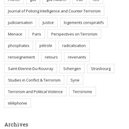
Journal of Policing Intelligence and Counter Terrorism
judiciarisation
Justice
logements conspiratifs
Menace
Paris
Perspectives on Terrorism
phosphates
pétrole
radicalisation
renseignement
retours
revenants
Saint-Etienne-Du-Rouvray
Schengen
Strasbourg
Studies in Conflict & Terrorism
Syrie
Terrorism and Political Violence
Terrorisme
téléphonie
Archives