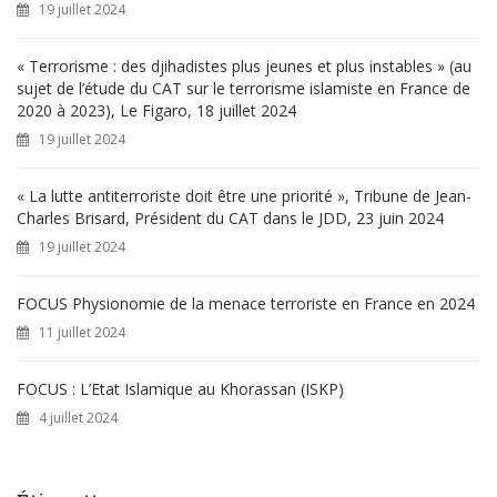
19 juillet 2024
:
« Terrorisme : des djihadistes plus jeunes et plus instables » (au
sujet de l’étude du CAT sur le terrorisme islamiste en France de
2020 à 2023), Le Figaro, 18 juillet 2024
19 juillet 2024
« La lutte antiterroriste doit être une priorité », Tribune de Jean-
Charles Brisard, Président du CAT dans le JDD, 23 juin 2024
19 juillet 2024
FOCUS Physionomie de la menace terroriste en France en 2024
11 juillet 2024
FOCUS : L’Etat Islamique au Khorassan (ISKP)
4 juillet 2024