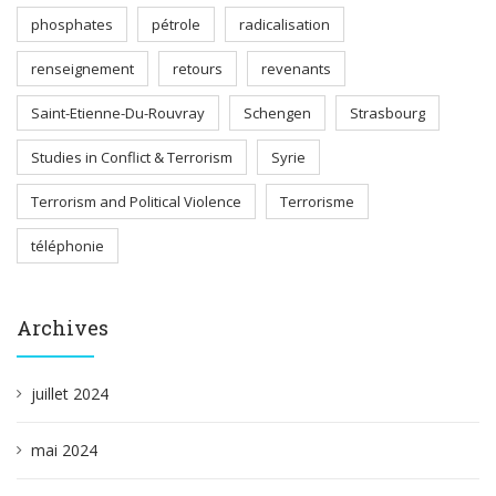
phosphates
pétrole
radicalisation
renseignement
retours
revenants
Saint-Etienne-Du-Rouvray
Schengen
Strasbourg
Studies in Conflict & Terrorism
Syrie
Terrorism and Political Violence
Terrorisme
téléphonie
Archives
juillet 2024
mai 2024