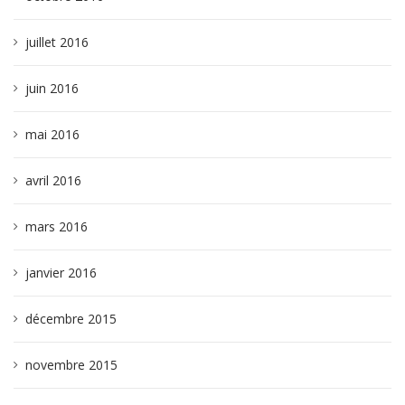
juillet 2016
juin 2016
mai 2016
avril 2016
mars 2016
janvier 2016
décembre 2015
novembre 2015