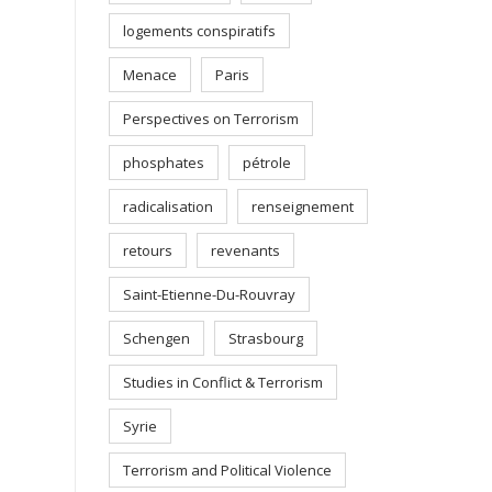
logements conspiratifs
Menace
Paris
Perspectives on Terrorism
phosphates
pétrole
radicalisation
renseignement
retours
revenants
Saint-Etienne-Du-Rouvray
Schengen
Strasbourg
Studies in Conflict & Terrorism
Syrie
Terrorism and Political Violence