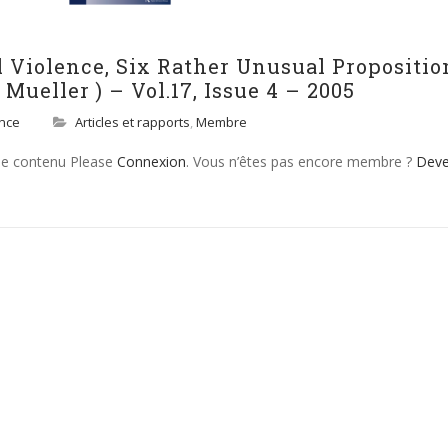
l Violence, Six Rather Unusual Propositio
Mueller ) – Vol.17, Issue 4 – 2005
ence
Articles et rapports
,
Membre
 le contenu Please
Connexion
. Vous n’êtes pas encore membre ?
Dev