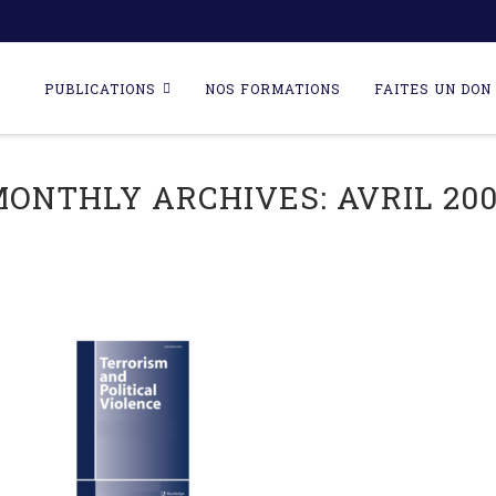
Skip
to
PUBLICATIONS
NOS FORMATIONS
FAITES UN DON 
content
MONTHLY ARCHIVES:
AVRIL 20