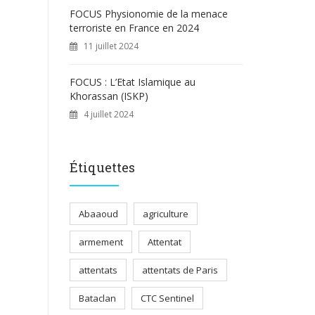
FOCUS Physionomie de la menace
terroriste en France en 2024
11 juillet 2024
FOCUS : L’Etat Islamique au
Khorassan (ISKP)
4 juillet 2024
Étiquettes
Abaaoud
agriculture
armement
Attentat
attentats
attentats de Paris
Bataclan
CTC Sentinel