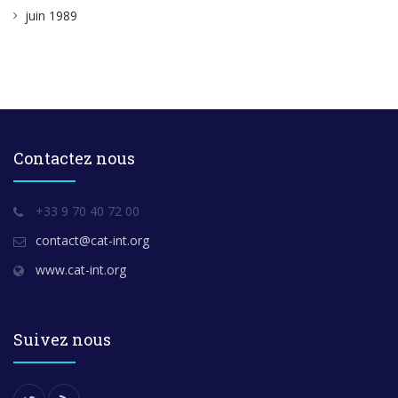
juin 1989
Contactez nous
+33 9 70 40 72 00
contact@cat-int.org
www.cat-int.org
Suivez nous