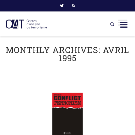
Skip
to
MONTHLY ARCHIVES:
AVRIL
content
1995