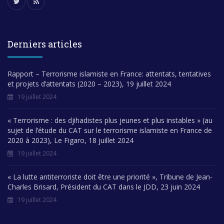
Derniers articles
Rapport – Terrorisme islamiste en France: attentats, tentatives
et projets d’attentats (2020 – 2023), 19 juillet 2024
19 juillet 2024
« Terrorisme : des djihadistes plus jeunes et plus instables » (au
sujet de l’étude du CAT sur le terrorisme islamiste en France de
2020 à 2023), Le Figaro, 18 juillet 2024
19 juillet 2024
« La lutte antiterroriste doit être une priorité », Tribune de Jean-
Charles Brisard, Président du CAT dans le JDD, 23 juin 2024
19 juillet 2024