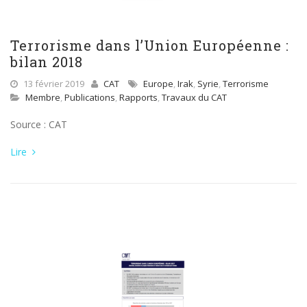
Terrorisme dans l’Union Européenne :
bilan 2018
13 février 2019
CAT
Europe
,
Irak
,
Syrie
,
Terrorisme
Membre
,
Publications
,
Rapports
,
Travaux du CAT
Source : CAT
Lire