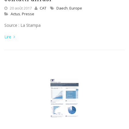
20 août 2017
CAT
Daech
,
Europe
Actus
,
Presse
Source : La Stampa
Lire