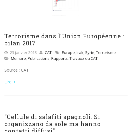
Terrorisme dans l’Union Européenne :
bilan 2017
23 janvier 2018
CAT
Europe
,
Irak
,
Syrie
,
Terrorisme
Membre
,
Publications
,
Rapports
,
Travaux du CAT
Source : CAT
Lire
“Cellule di salafiti spagnoli. Si
organizzano da sole ma hanno
contatti diffusi”