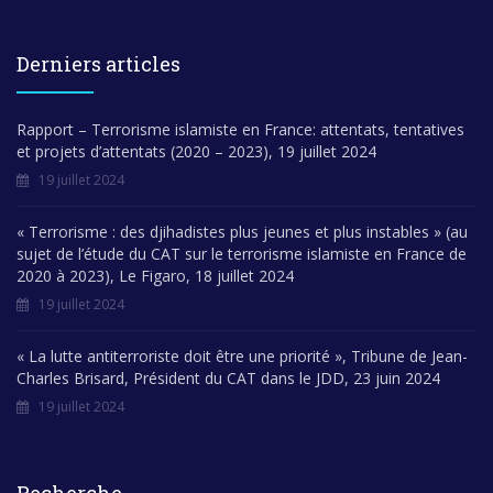
Derniers articles
Rapport – Terrorisme islamiste en France: attentats, tentatives
et projets d’attentats (2020 – 2023), 19 juillet 2024
19 juillet 2024
« Terrorisme : des djihadistes plus jeunes et plus instables » (au
sujet de l’étude du CAT sur le terrorisme islamiste en France de
2020 à 2023), Le Figaro, 18 juillet 2024
19 juillet 2024
« La lutte antiterroriste doit être une priorité », Tribune de Jean-
Charles Brisard, Président du CAT dans le JDD, 23 juin 2024
19 juillet 2024