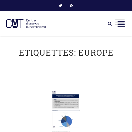
Skip
to
ETIQUETTES:
EUROPE
content