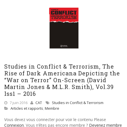
Studies in Conflict & Terrorism, The
Rise of Dark Americana Depicting the
“War on Terror” On-Screen (David
Martin Jones & M.L.R. Smith), Vol.39
Iss1 – 2016
7 juin 2016
CAT
Studies in Conflict & Terrorism
Articles et rapports
,
Membre
Vous devez vous connecter pour voir le contenu Please
Connexion
. Vous n’êtes pas encore membre ?
Devenez membre