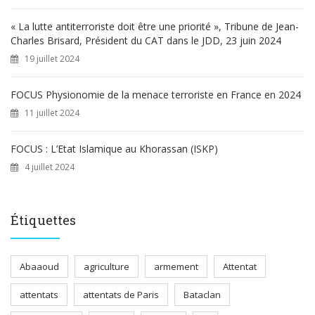
« La lutte antiterroriste doit être une priorité », Tribune de Jean-
Charles Brisard, Président du CAT dans le JDD, 23 juin 2024
19 juillet 2024
FOCUS Physionomie de la menace terroriste en France en 2024
11 juillet 2024
FOCUS : L’Etat Islamique au Khorassan (ISKP)
4 juillet 2024
Étiquettes
Abaaoud
agriculture
armement
Attentat
attentats
attentats de Paris
Bataclan