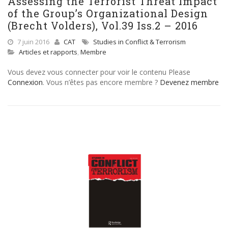
Assessing the Terrorist Threat Impact
of the Group’s Organizational Design
(Brecht Volders), Vol.39 Iss.2 – 2016
7 juin 2016
CAT
Studies in Conflict & Terrorism
Articles et rapports
,
Membre
Vous devez vous connecter pour voir le contenu Please
Connexion
. Vous n’êtes pas encore membre ?
Devenez membre