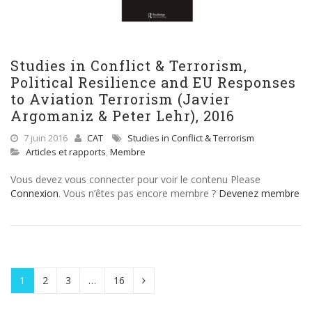
Studies in Conflict & Terrorism,
Political Resilience and EU Responses
to Aviation Terrorism (Javier
Argomaniz & Peter Lehr), 2016
7 juin 2016
CAT
Studies in Conflict & Terrorism
Articles et rapports
,
Membre
Vous devez vous connecter pour voir le contenu Please
Connexion
. Vous n’êtes pas encore membre ?
Devenez membre
1
2
3
…
16