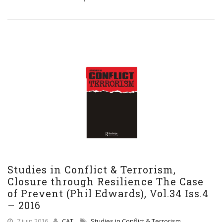
Studies in Conflict & Terrorism,
Closure through Resilience The Case
of Prevent (Phil Edwards), Vol.34 Iss.4
– 2016
7 juin 2016
CAT
Studies in Conflict & Terrorism