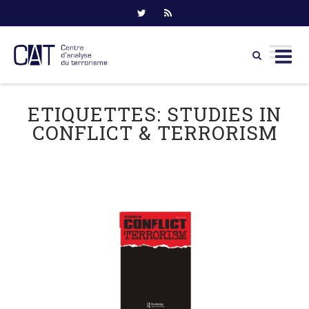
Skip
to
ETIQUETTES:
STUDIES IN
content
CONFLICT & TERRORISM