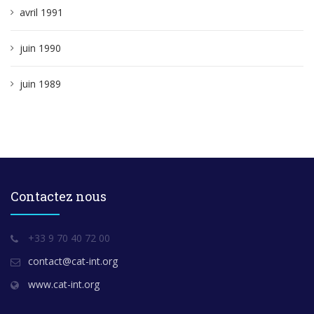
avril 1991
juin 1990
juin 1989
Contactez nous
+33 9 70 40 72 00
contact@cat-int.org
www.cat-int.org