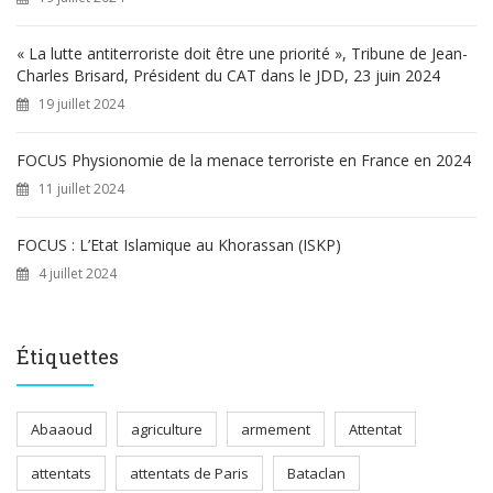
« La lutte antiterroriste doit être une priorité », Tribune de Jean-
Charles Brisard, Président du CAT dans le JDD, 23 juin 2024
19 juillet 2024
FOCUS Physionomie de la menace terroriste en France en 2024
11 juillet 2024
FOCUS : L’Etat Islamique au Khorassan (ISKP)
4 juillet 2024
Étiquettes
Abaaoud
agriculture
armement
Attentat
attentats
attentats de Paris
Bataclan