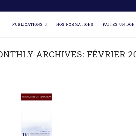
Skip
to
PUBLICATIONS
NOS FORMATIONS
FAITES UN DON 
content
ONTHLY ARCHIVES:
FÉVRIER 2