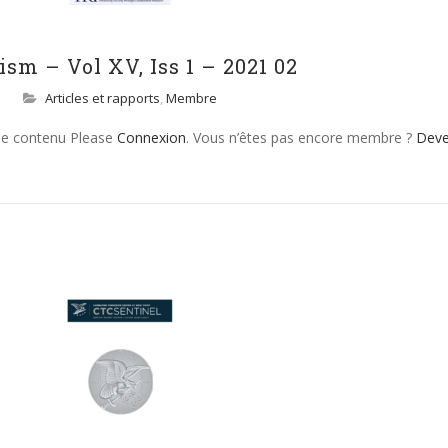
sm – Vol XV, Iss 1 – 2021 02
Articles et rapports
,
Membre
 le contenu Please
Connexion
. Vous n’êtes pas encore membre ?
Dev