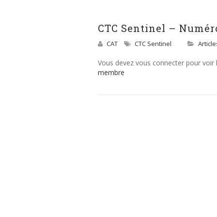
CTC Sentinel – Numéro
CAT
CTC Sentinel
Articl
Vous devez vous connecter pour voir
membre