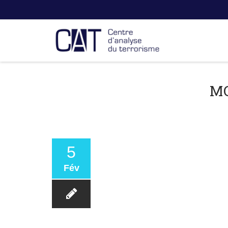
M
5
Fév