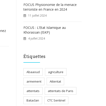
FOCUS Physionomie de la menace
terroriste en France en 2024
11 juillet 2024
FOCUS : L’Etat Islamique au
enez
Khorassan (ISKP)
4 juillet 2024
Étiquettes
Abaaoud
agriculture
armement
Attentat
attentats
attentats de Paris
Bataclan
CTC Sentinel