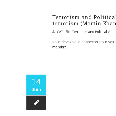
Terrorism and Politica
terrorism (Martin Kram
CAT
Terrorism and Political Viol
Vous devez vous connecter pour voir
membre
14
Juin