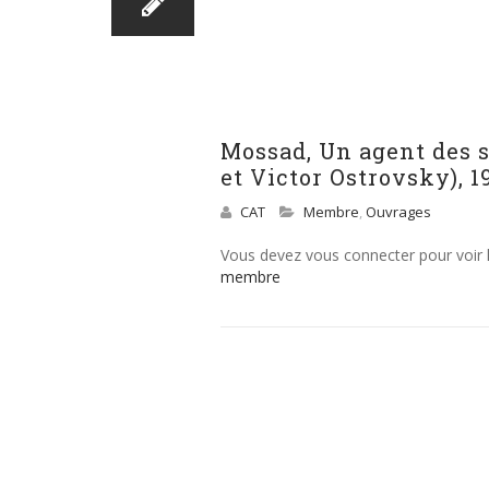
Mossad, Un agent des s
et Victor Ostrovsky), 1
CAT
Membre
,
Ouvrages
Vous devez vous connecter pour voir
membre