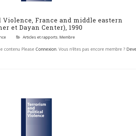
l Violence, France and middle eastern
er et Dayan Center), 1990
ence
Articles et rapports
,
Membre
 le contenu Please
Connexion
. Vous n’êtes pas encore membre ?
Dev