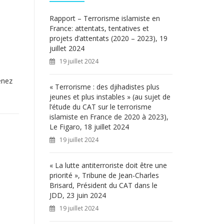
c
h
Rapport – Terrorisme islamiste en
e
France: attentats, tentatives et
r
projets d’attentats (2020 – 2023), 19
juillet 2024
:
19 juillet 2024
enez
« Terrorisme : des djihadistes plus
jeunes et plus instables » (au sujet de
l’étude du CAT sur le terrorisme
islamiste en France de 2020 à 2023),
Le Figaro, 18 juillet 2024
19 juillet 2024
« La lutte antiterroriste doit être une
priorité », Tribune de Jean-Charles
Brisard, Président du CAT dans le
JDD, 23 juin 2024
19 juillet 2024