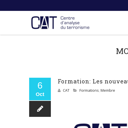
MO
Formation: Les nouvea
6
CAT
Formations
,
Membre
Oct