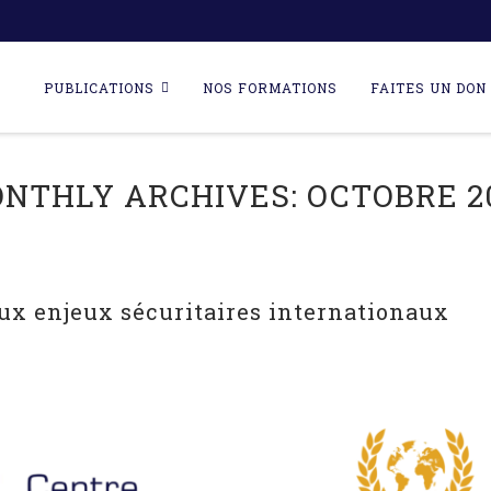
Skip
to
PUBLICATIONS
NOS FORMATIONS
FAITES UN DON 
content
NTHLY ARCHIVES:
OCTOBRE 2
ux enjeux sécuritaires internationaux