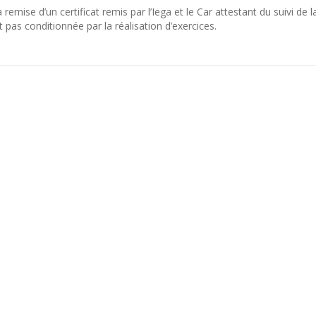
emise d’un certificat remis par l’Iega et le Car attestant du suivi de l
t pas conditionnée par la réalisation d’exercices.