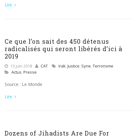
Lire
Ce que l’on sait des 450 détenus
radicalisés qui seront libérés d’ici à
2019
13 juin 2018
CAT
Irak
,
Justice
,
Syrie
,
Terrorisme
Actus
,
Presse
Source : Le Monde
Lire
Dozens of Jihadists Are Due For