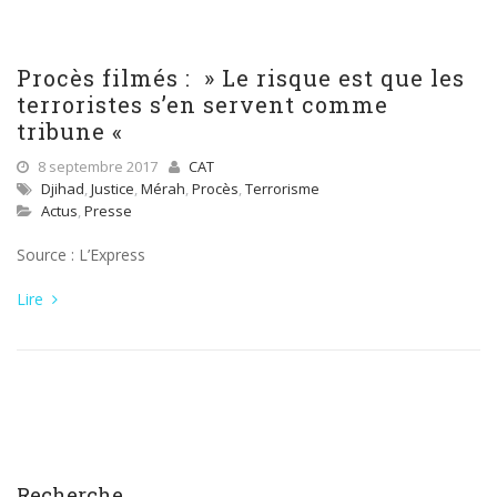
Procès filmés : » Le risque est que les
terroristes s’en servent comme
tribune «
8 septembre 2017
CAT
Djihad
,
Justice
,
Mérah
,
Procès
,
Terrorisme
Actus
,
Presse
Source : L’Express
Lire
Recherche