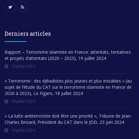
Derniers articles
Rapport – Terrorisme islamiste en France: attentats, tentatives
et projets d’attentats (2020 – 2023), 19 juillet 2024
19 juillet 2024
« Terrorisme : des djihadistes plus jeunes et plus instables » (au
sujet de l’étude du CAT sur le terrorisme islamiste en France de
2020 à 2023), Le Figaro, 18 juillet 2024
19 juillet 2024
« La lutte antiterroriste doit être une priorité », Tribune de Jean-
Charles Brisard, Président du CAT dans le JDD, 23 juin 2024
19 juillet 2024