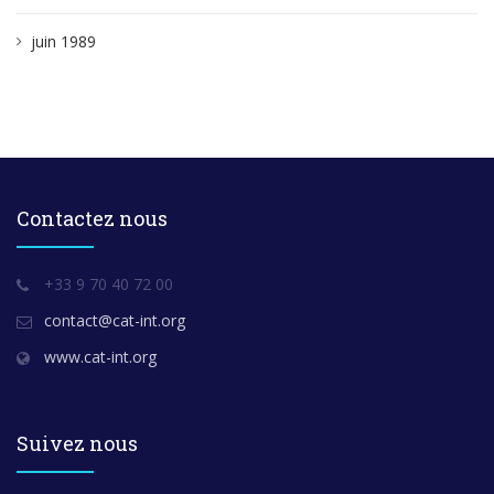
juin 1989
Contactez nous
+33 9 70 40 72 00
contact@cat-int.org
www.cat-int.org
Suivez nous