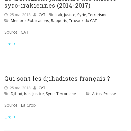
syro-irakiennes (2014-2017)
25 mai 2018
CAT
Irak
,
Justice
,
Syrie
,
Terrorisme
Membre
,
Publications
,
Rapports
,
Travaux du CAT
Source : CAT
Lire
Qui sont les djihadistes français ?
25 mai 2018
CAT
Djihad
,
Irak
,
Justice
,
Syrie
,
Terrorisme
Actus
,
Presse
Source : La Croix
Lire