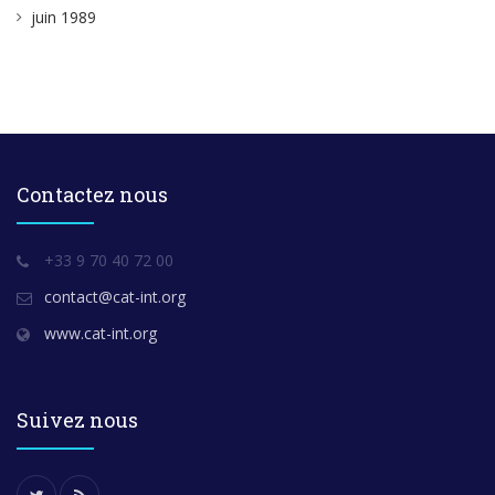
juin 1989
Contactez nous
+33 9 70 40 72 00
contact@cat-int.org
www.cat-int.org
Suivez nous