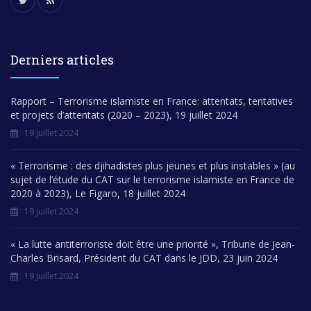
Derniers articles
Rapport – Terrorisme islamiste en France: attentats, tentatives
et projets d’attentats (2020 – 2023), 19 juillet 2024
19 juillet 2024
« Terrorisme : des djihadistes plus jeunes et plus instables » (au
sujet de l’étude du CAT sur le terrorisme islamiste en France de
2020 à 2023), Le Figaro, 18 juillet 2024
19 juillet 2024
« La lutte antiterroriste doit être une priorité », Tribune de Jean-
Charles Brisard, Président du CAT dans le JDD, 23 juin 2024
19 juillet 2024