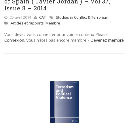
of Spain ( Javier Jordan ) – Vol.37,
Issue 8 – 2014
25 avril 2014
CAT
Studies in Conflict & Terrorism
Articles et rapports
,
Membre
Vous devez vous connecter pour voir le contenu Please
Connexion
. Vous n’êtes pas encore membre ?
Devenez membre