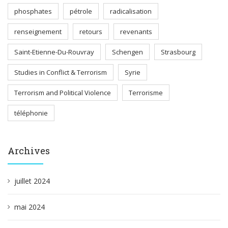
phosphates
pétrole
radicalisation
renseignement
retours
revenants
Saint-Etienne-Du-Rouvray
Schengen
Strasbourg
Studies in Conflict & Terrorism
Syrie
Terrorism and Political Violence
Terrorisme
téléphonie
Archives
juillet 2024
mai 2024