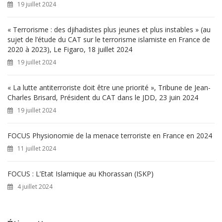
19 juillet 2024
:
« Terrorisme : des djihadistes plus jeunes et plus instables » (au
sujet de l’étude du CAT sur le terrorisme islamiste en France de
2020 à 2023), Le Figaro, 18 juillet 2024
19 juillet 2024
« La lutte antiterroriste doit être une priorité », Tribune de Jean-
Charles Brisard, Président du CAT dans le JDD, 23 juin 2024
19 juillet 2024
FOCUS Physionomie de la menace terroriste en France en 2024
11 juillet 2024
FOCUS : L’Etat Islamique au Khorassan (ISKP)
4 juillet 2024