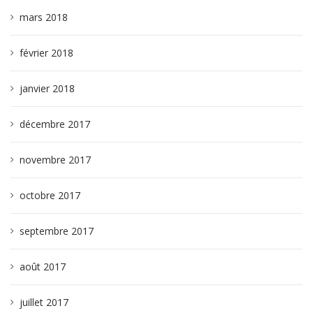
mars 2018
février 2018
janvier 2018
décembre 2017
novembre 2017
octobre 2017
septembre 2017
août 2017
juillet 2017