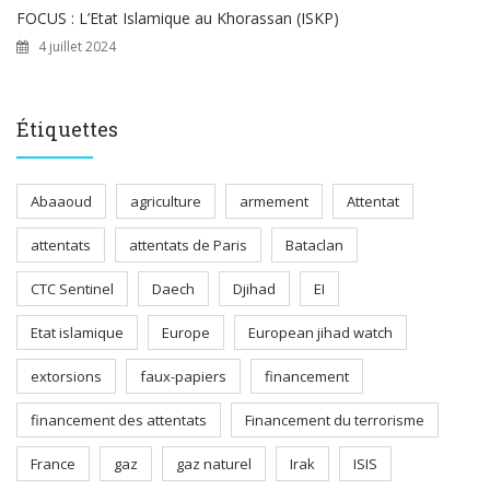
FOCUS : L’Etat Islamique au Khorassan (ISKP)
4 juillet 2024
Étiquettes
Abaaoud
agriculture
armement
Attentat
attentats
attentats de Paris
Bataclan
CTC Sentinel
Daech
Djihad
EI
Etat islamique
Europe
European jihad watch
extorsions
faux-papiers
financement
financement des attentats
Financement du terrorisme
France
gaz
gaz naturel
Irak
ISIS