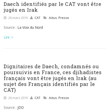
Daech identifiés par le CAT vont être
jugés en Irak
26 mars 2019
CAT
Actus
,
Presse
Source :
La Voix du Nord
Lire
Dignitaires de Daech, condamnés ou
poursuivis en France, ces djihadistes
français vont être jugés en Irak (au
sujet des Français identifiés par le
CAT)
26 mars 2019
CAT
Actus
,
Presse
Source :
JDD