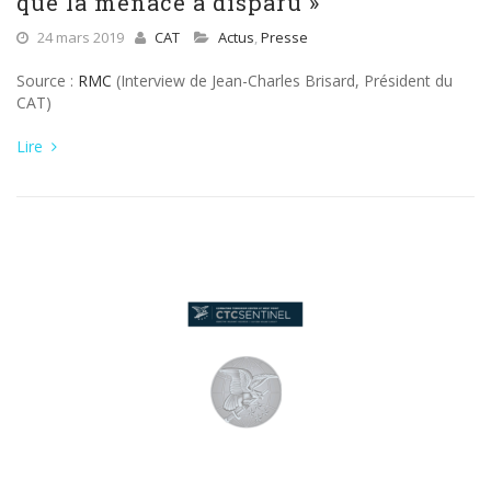
que la menace a disparu »
24 mars 2019
CAT
Actus
,
Presse
Source :
RMC
(Interview de Jean-Charles Brisard, Président du
CAT)
Lire