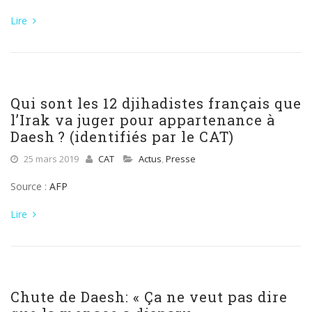
Lire
Qui sont les 12 djihadistes français que
l’Irak va juger pour appartenance à
Daesh ? (identifiés par le CAT)
25 mars 2019
CAT
Actus
,
Presse
Source :
AFP
Lire
Chute de Daesh: « Ça ne veut pas dire