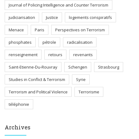
Journal of Policing Intelligence and Counter Terrorism
judiciarisation
Justice
logements conspiratifs
Menace
Paris
Perspectives on Terrorism
phosphates
pétrole
radicalisation
renseignement
retours
revenants
Saint-Etienne-Du-Rouvray
Schengen
Strasbourg
Studies in Conflict & Terrorism
Syrie
Terrorism and Political Violence
Terrorisme
téléphonie
Archives