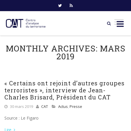
Skip
to
MONTHLY ARCHIVES:
MARS
content
2019
« Certains ont rejoint d’autres groupes
terroristes », interview de Jean-
Charles Brisard, Président du CAT
30 mars 2019
CAT
Actus
,
Presse
Source : Le Figaro
Lire