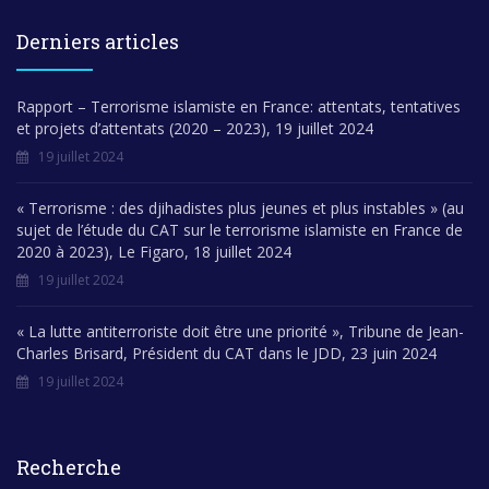
Derniers articles
Rapport – Terrorisme islamiste en France: attentats, tentatives
et projets d’attentats (2020 – 2023), 19 juillet 2024
19 juillet 2024
« Terrorisme : des djihadistes plus jeunes et plus instables » (au
sujet de l’étude du CAT sur le terrorisme islamiste en France de
2020 à 2023), Le Figaro, 18 juillet 2024
19 juillet 2024
« La lutte antiterroriste doit être une priorité », Tribune de Jean-
Charles Brisard, Président du CAT dans le JDD, 23 juin 2024
19 juillet 2024
Recherche