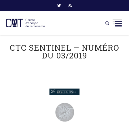
Skip
to
CTC SENTINEL – NUMÉRO
content
DU 03/2019