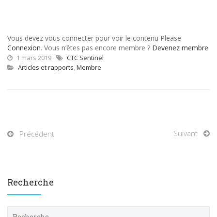
Vous devez vous connecter pour voir le contenu Please
Connexion
. Vous n’êtes pas encore membre ?
Devenez membre
1 mars 2019
CTC Sentinel
Articles et rapports
,
Membre
Suivant
Précédent
Recherche
R