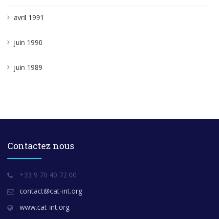
avril 1991
juin 1990
juin 1989
Contactez nous
+33 9 70 40 72 00
contact@cat-int.org
www.cat-int.org