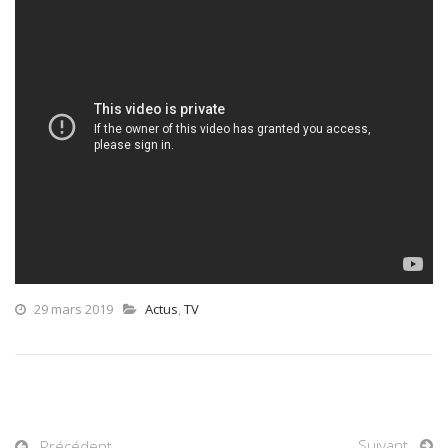
29 mars 2019
Actus
,
TV
Suivant
Précédent