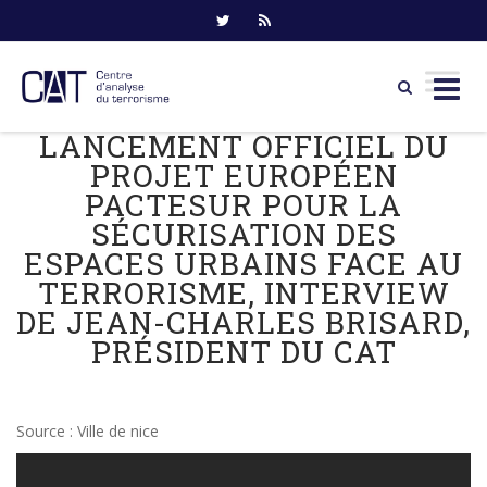
LANCEMENT OFFICIEL DU
Skip
to
PROJET EUROPÉEN
content
PACTESUR POUR LA
SÉCURISATION DES
ESPACES URBAINS FACE AU
TERRORISME, INTERVIEW
DE JEAN-CHARLES BRISARD,
PRÉSIDENT DU CAT
Source : Ville de nice