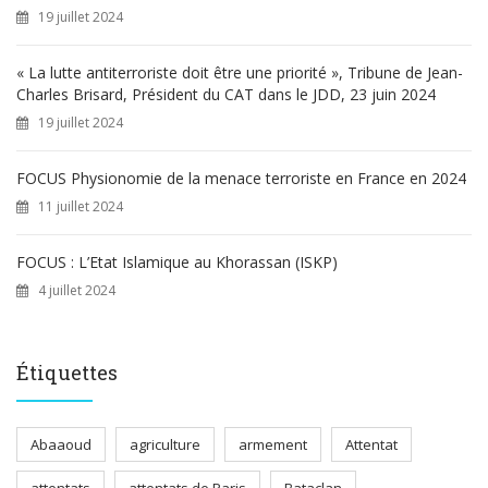
19 juillet 2024
« La lutte antiterroriste doit être une priorité », Tribune de Jean-
Charles Brisard, Président du CAT dans le JDD, 23 juin 2024
19 juillet 2024
FOCUS Physionomie de la menace terroriste en France en 2024
11 juillet 2024
FOCUS : L’Etat Islamique au Khorassan (ISKP)
4 juillet 2024
Étiquettes
Abaaoud
agriculture
armement
Attentat