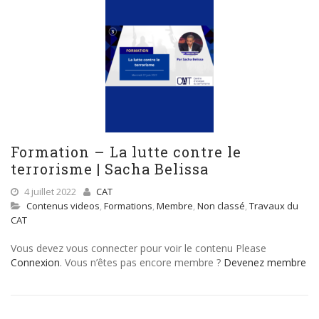
Formation – La lutte contre le
terrorisme | Sacha Belissa
4 juillet 2022
CAT
Contenus videos
,
Formations
,
Membre
,
Non classé
,
Travaux du
CAT
Vous devez vous connecter pour voir le contenu Please
Connexion
. Vous n’êtes pas encore membre ?
Devenez membre