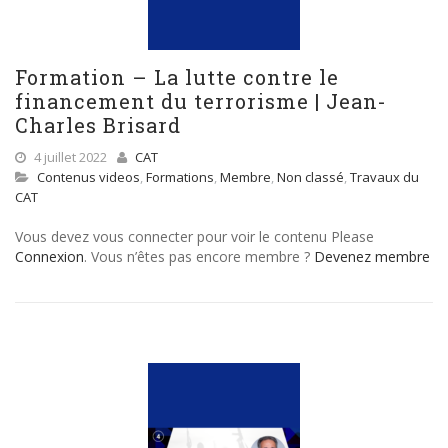
Formation – La lutte contre le
financement du terrorisme | Jean-
Charles Brisard
4 juillet 2022
CAT
Contenus videos
,
Formations
,
Membre
,
Non classé
,
Travaux du
CAT
Vous devez vous connecter pour voir le contenu Please
Connexion
. Vous n’êtes pas encore membre ?
Devenez membre