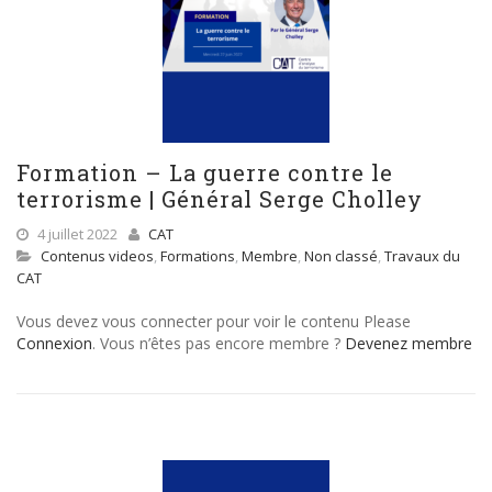
Formation – La guerre contre le
terrorisme | Général Serge Cholley
4 juillet 2022
CAT
Contenus videos
,
Formations
,
Membre
,
Non classé
,
Travaux du
CAT
Vous devez vous connecter pour voir le contenu Please
Connexion
. Vous n’êtes pas encore membre ?
Devenez membre