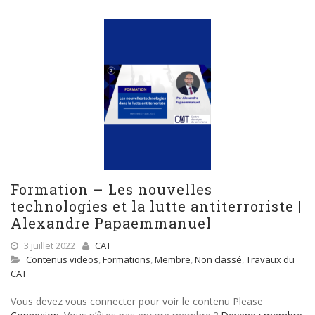
Formation – Les nouvelles
technologies et la lutte antiterroriste |
Alexandre Papaemmanuel
3 juillet 2022
CAT
Contenus videos
,
Formations
,
Membre
,
Non classé
,
Travaux du
CAT
Vous devez vous connecter pour voir le contenu Please