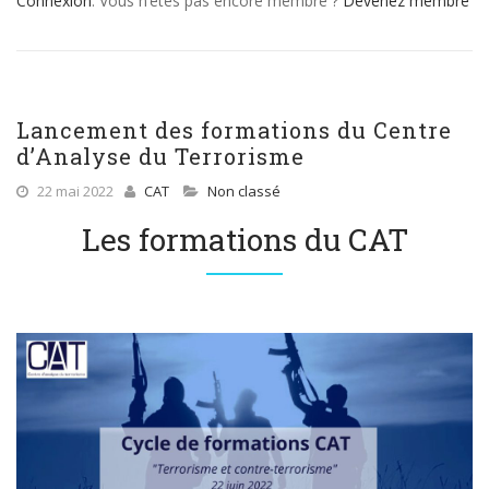
Connexion
. Vous n’êtes pas encore membre ?
Devenez membre
Lancement des formations du Centre
d’Analyse du Terrorisme
22 mai 2022
CAT
Non classé
Les formations du CAT