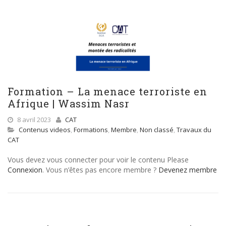
Formation – La menace terroriste en
Afrique | Wassim Nasr
8 avril 2023
CAT
Contenus videos
,
Formations
,
Membre
,
Non classé
,
Travaux du
CAT
Vous devez vous connecter pour voir le contenu Please
Connexion
. Vous n’êtes pas encore membre ?
Devenez membre