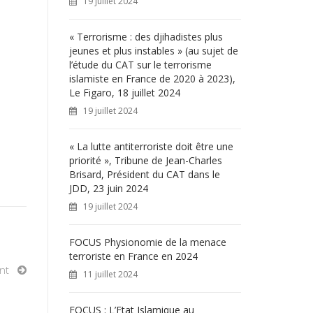
19 juillet 2024
« Terrorisme : des djihadistes plus
jeunes et plus instables » (au sujet de
l’étude du CAT sur le terrorisme
islamiste en France de 2020 à 2023),
Le Figaro, 18 juillet 2024
19 juillet 2024
« La lutte antiterroriste doit être une
priorité », Tribune de Jean-Charles
Brisard, Président du CAT dans le
JDD, 23 juin 2024
19 juillet 2024
FOCUS Physionomie de la menace
terroriste en France en 2024
nt
11 juillet 2024
FOCUS : L’Etat Islamique au