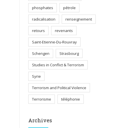
phosphates
pétrole
radicalisation
renseignement
retours
revenants
Saint-Etienne-Du-Rouvray
Schengen
Strasbourg
Studies in Conflict & Terrorism
Syrie
Terrorism and Political Violence
Terrorisme
téléphonie
Archives