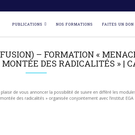
Skip
to
PUBLICATIONS
NOS FORMATIONS
FAITES UN DON 
content
IFFUSION) – FORMATION « MENAC
 MONTÉE DES RADICALITÉS » | C
plaisir de vous annoncer la possibilité de suivre en différé les module
 montée des radicalités » organisée conjointement avec l’institut EGA