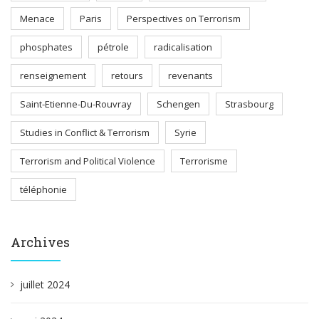
Menace
Paris
Perspectives on Terrorism
phosphates
pétrole
radicalisation
renseignement
retours
revenants
Saint-Etienne-Du-Rouvray
Schengen
Strasbourg
Studies in Conflict & Terrorism
Syrie
Terrorism and Political Violence
Terrorisme
téléphonie
Archives
juillet 2024