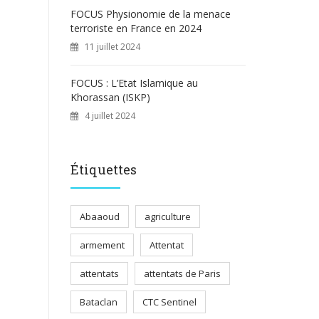
FOCUS Physionomie de la menace
terroriste en France en 2024
11 juillet 2024
FOCUS : L’Etat Islamique au
Khorassan (ISKP)
4 juillet 2024
Étiquettes
Abaaoud
agriculture
armement
Attentat
attentats
attentats de Paris
Bataclan
CTC Sentinel