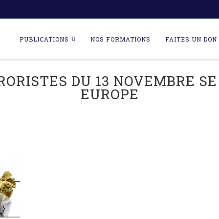
Skip
to
PUBLICATIONS
NOS FORMATIONS
FAITES UN DON 
content
ORISTES DU 13 NOVEMBRE SE 
EUROPE