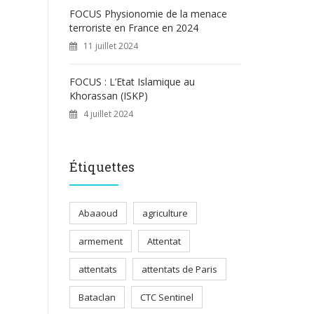
FOCUS Physionomie de la menace
terroriste en France en 2024
11 juillet 2024
FOCUS : L’Etat Islamique au
Khorassan (ISKP)
4 juillet 2024
Étiquettes
Abaaoud
agriculture
armement
Attentat
attentats
attentats de Paris
Bataclan
CTC Sentinel