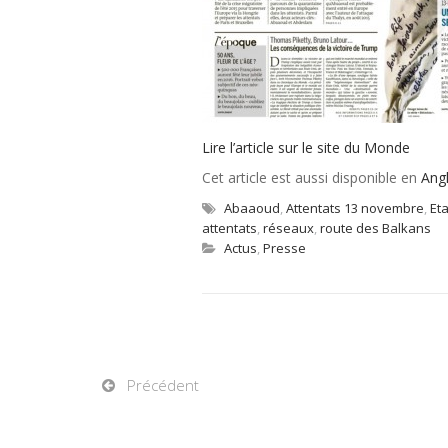
Lire l’article sur le site du Monde
Cet article est aussi disponible en
Angl
Abaaoud
,
Attentats 13 novembre
,
Et
attentats
,
réseaux
,
route des Balkans
Actus
,
Presse
Précédent