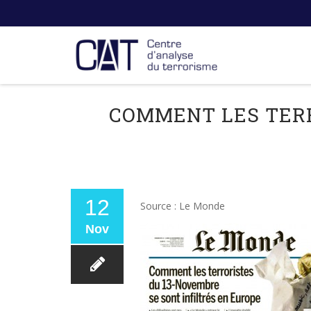
COMMENT LES TERR
12
Source : Le Monde
Nov