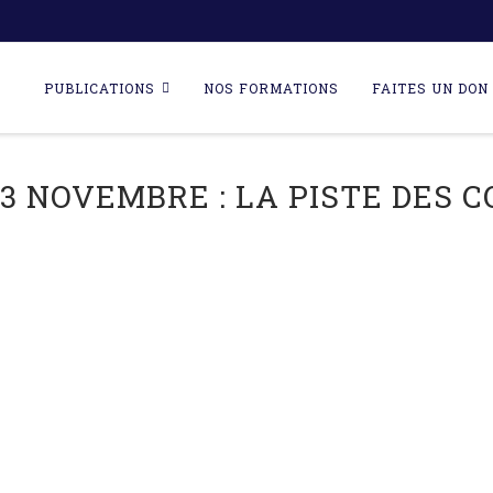
Skip
to
PUBLICATIONS
NOS FORMATIONS
FAITES UN DON 
content
3 NOVEMBRE : LA PISTE DES