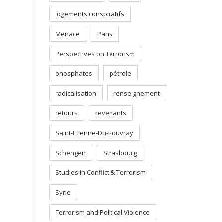
logements conspiratifs
Menace
Paris
Perspectives on Terrorism
phosphates
pétrole
radicalisation
renseignement
retours
revenants
Saint-Etienne-Du-Rouvray
Schengen
Strasbourg
Studies in Conflict & Terrorism
Syrie
Terrorism and Political Violence