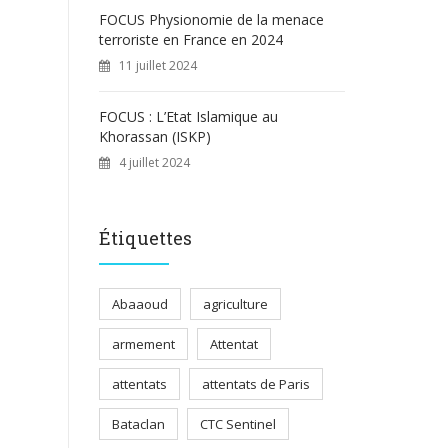
FOCUS Physionomie de la menace
terroriste en France en 2024
11 juillet 2024
FOCUS : L’Etat Islamique au
Khorassan (ISKP)
4 juillet 2024
Étiquettes
Abaaoud
agriculture
armement
Attentat
attentats
attentats de Paris
Bataclan
CTC Sentinel