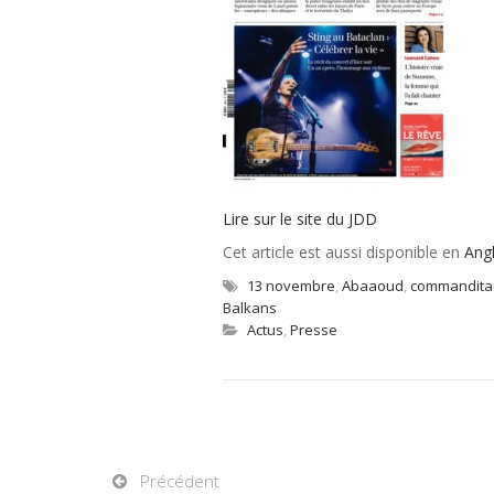
Lire sur le site du JDD
Cet article est aussi disponible en
Angl
13 novembre
,
Abaaoud
,
commandita
Balkans
Actus
,
Presse
Précédent