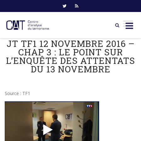
JT TF1 12 NOVEMBRE 2016 –
Skip
to
CHAP 3 : LE POINT SUR
content
L’ENQUÊTE DES ATTENTATS
DU 13 NOVEMBRE
Source : TF1