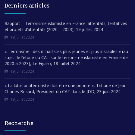
Derniers articles
Rapport – Terrorisme islamiste en France: attentats, tentatives
et projets d’attentats (2020 – 2023), 19 juillet 2024
19 juillet 2024
« Terrorisme : des djihadistes plus jeunes et plus instables » (au
sujet de l’étude du CAT sur le terrorisme islamiste en France de
2020 à 2023), Le Figaro, 18 juillet 2024
19 juillet 2024
« La lutte antiterroriste doit être une priorité », Tribune de Jean-
Charles Brisard, Président du CAT dans le JDD, 23 juin 2024
19 juillet 2024
Recherche