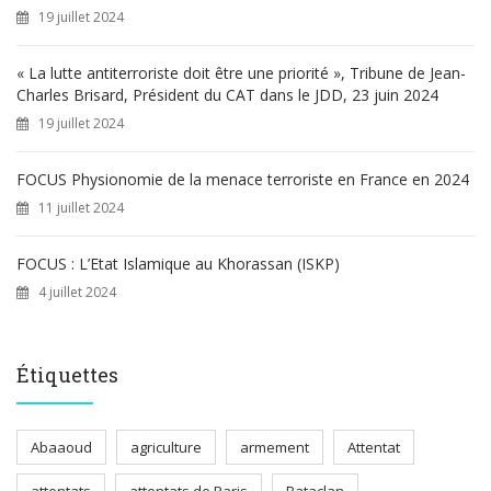
19 juillet 2024
« La lutte antiterroriste doit être une priorité », Tribune de Jean-
Charles Brisard, Président du CAT dans le JDD, 23 juin 2024
19 juillet 2024
FOCUS Physionomie de la menace terroriste en France en 2024
11 juillet 2024
FOCUS : L’Etat Islamique au Khorassan (ISKP)
4 juillet 2024
Étiquettes
Abaaoud
agriculture
armement
Attentat