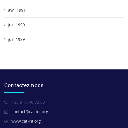
avril 1991
juin 1990
juin 1989
Contactez nous
+33 9 70 40 72 00
contact@cat-int.org
www.cat-int.org