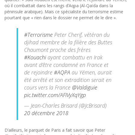
où il combattait dans les rangs d’Aqpa (Al-Qaïda dans la
péninsule arabique). Mais ce spécialiste du terrorisme estime
pourtant que « rien dans le dossier ne permet de le dire ».
#Terrorisme
Peter Cherif, vétéran du
djihad membre de la filière des Buttes
Chaumont proche des frères
#Kouachi
ayant combattu en Irak
avant d’être condamné en France et
de rejoindre
#AQPA
au Yémen, aurait
été arrêté et son extradition serait en
cours vers la France
@Valdiguie
pic.twitter.com/AFIVyXqYgp
— Jean-Charles Brisard (@JcBrisard)
20 décembre 2018
D’ailleurs, le parquet de Paris a fait savoir que Peter