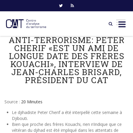
ANTI-TERRORISME: PETER
Skip
to
CHERIF «EST UN AMI DE
content
LONGUE DATE DES FRÈRES
KOUACHI», INTERVIEW DE
JEAN-CHARLES BRISARD,
PRÉSIDENT DU CAT
Source :
20 Minutes
Le djihadiste Peter Cherif a été interpellé cette semaine à
Djibouti.
Bien que proche des frères Kouachi, rien n’indique que ce
vétéran du djihad est été impliqué dans les attentats de