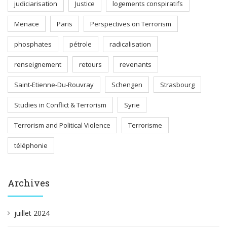
judiciarisation
Justice
logements conspiratifs
Menace
Paris
Perspectives on Terrorism
phosphates
pétrole
radicalisation
renseignement
retours
revenants
Saint-Etienne-Du-Rouvray
Schengen
Strasbourg
Studies in Conflict & Terrorism
Syrie
Terrorism and Political Violence
Terrorisme
téléphonie
Archives
juillet 2024