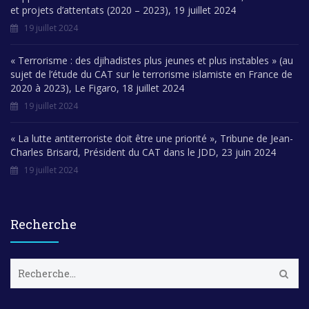
et projets d’attentats (2020 – 2023), 19 juillet 2024
19 juillet 2024
« Terrorisme : des djihadistes plus jeunes et plus instables » (au
sujet de l’étude du CAT sur le terrorisme islamiste en France de
2020 à 2023), Le Figaro, 18 juillet 2024
19 juillet 2024
« La lutte antiterroriste doit être une priorité », Tribune de Jean-
Charles Brisard, Président du CAT dans le JDD, 23 juin 2024
19 juillet 2024
Recherche
R
e
c
h