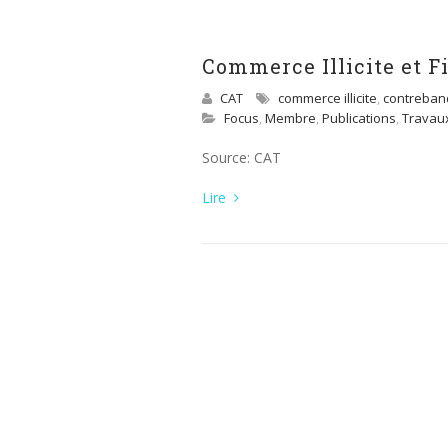
Commerce Illicite et 
CAT
commerce illicite
,
contreban
Focus
,
Membre
,
Publications
,
Travau
Source: CAT
Lire