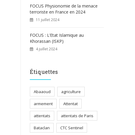
FOCUS Physionomie de la menace
terroriste en France en 2024
11 juillet 2024
FOCUS : L’Etat Islamique au
Khorassan (ISKP)
4 juillet 2024
Étiquettes
Abaaoud
agriculture
armement
Attentat
attentats
attentats de Paris
Bataclan
CTC Sentinel