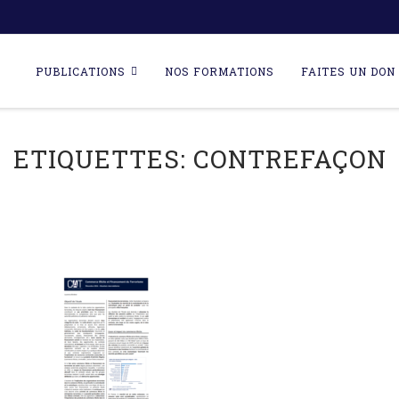
Skip
to
PUBLICATIONS
NOS FORMATIONS
FAITES UN DON 
content
ETIQUETTES:
CONTREFAÇON