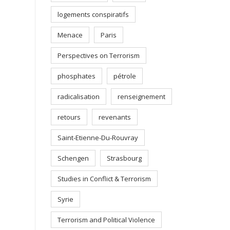
logements conspiratifs
Menace
Paris
Perspectives on Terrorism
phosphates
pétrole
radicalisation
renseignement
retours
revenants
Saint-Etienne-Du-Rouvray
Schengen
Strasbourg
Studies in Conflict & Terrorism
Syrie
Terrorism and Political Violence