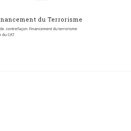
Financement du Terrorisme
de
,
contrefaçon
,
Financement du terrorisme
x du CAT