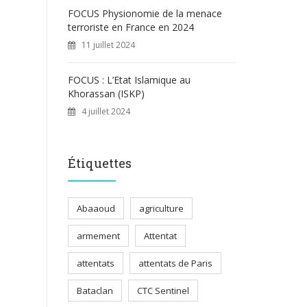
FOCUS Physionomie de la menace
terroriste en France en 2024
11 juillet 2024
FOCUS : L’Etat Islamique au
Khorassan (ISKP)
4 juillet 2024
Étiquettes
Abaaoud
agriculture
armement
Attentat
attentats
attentats de Paris
Bataclan
CTC Sentinel