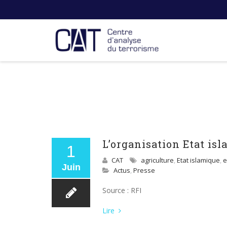
L’organisation Etat is
1
CAT
agriculture
,
Etat islamique
,
e
Juin
Actus
,
Presse
Source : RFI
Lire