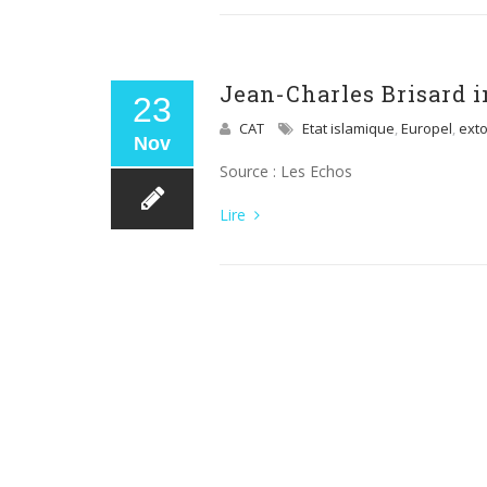
Jean-Charles Brisard i
23
CAT
Etat islamique
,
Europel
,
exto
Nov
Source : Les Echos
Lire