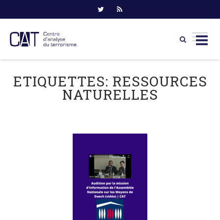
Skip
to
ETIQUETTES:
RESSOURCES
content
NATURELLES