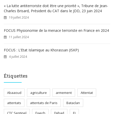
« La lutte antiterroriste doit être une priorité », Tribune de Jean-
Charles Brisard, Président du CAT dans le JDD, 23 juin 2024
19 juillet 2024
FOCUS Physionomie de la menace terroriste en France en 2024
11 juillet 2024
FOCUS : L’Etat Islamique au Khorassan (ISKP)
4 juillet 2024
Étiquettes
Abaaoud
agriculture
armement
Attentat
attentats
attentats de Paris
Bataclan
CTC Sentinel
Daech
Djihad
EI