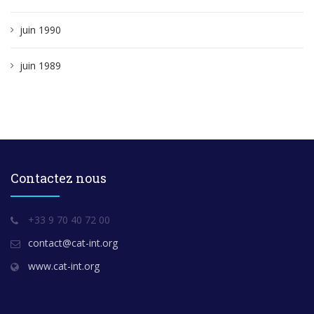
juin 1990
juin 1989
Contactez nous
+33 9 70 40 72 00
contact@cat-int.org
www.cat-int.org