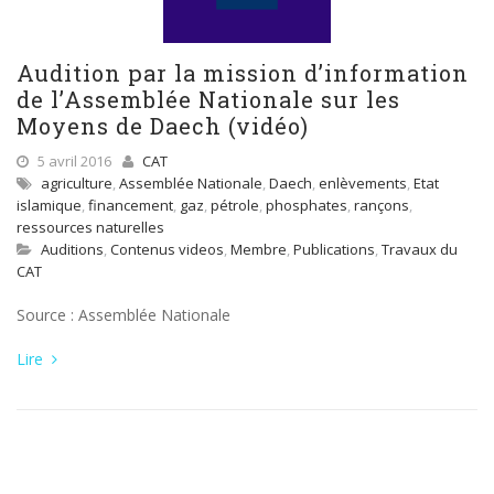
Audition par la mission d’information
de l’Assemblée Nationale sur les
Moyens de Daech (vidéo)
5 avril 2016
CAT
agriculture
,
Assemblée Nationale
,
Daech
,
enlèvements
,
Etat
islamique
,
financement
,
gaz
,
pétrole
,
phosphates
,
rançons
,
ressources naturelles
Auditions
,
Contenus videos
,
Membre
,
Publications
,
Travaux du
CAT
Source : Assemblée Nationale
Lire