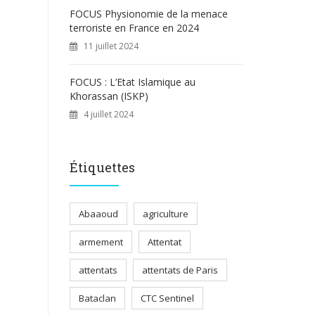
FOCUS Physionomie de la menace
terroriste en France en 2024
11 juillet 2024
FOCUS : L’Etat Islamique au
Khorassan (ISKP)
4 juillet 2024
Étiquettes
Abaaoud
agriculture
armement
Attentat
attentats
attentats de Paris
Bataclan
CTC Sentinel