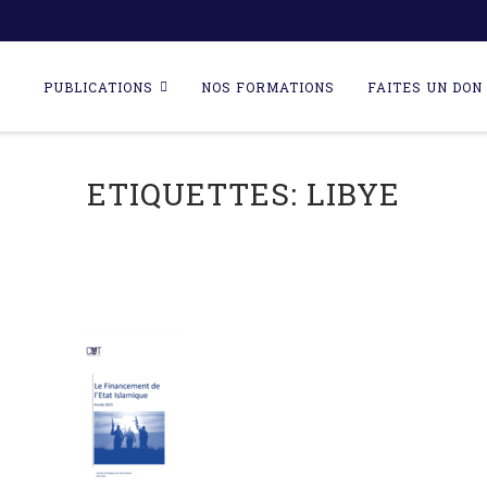
Skip
to
PUBLICATIONS
NOS FORMATIONS
FAITES UN DON 
content
ETIQUETTES:
LIBYE