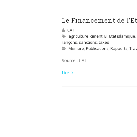
Le Financement de l’Et
CAT
agriculture
,
ciment
,
EI
,
Etat islamique
,
rançons
,
sanctions
,
taxes
Membre
,
Publications
,
Rapports
,
Tra
Source : CAT
Lire