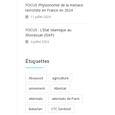
FOCUS Physionomie de la menace
terroriste en France en 2024
11 juillet 2024
FOCUS : L’Etat Islamique au
Khorassan (ISKP)
4 juillet 2024
Étiquettes
Abaaoud
agriculture
armement
Attentat
attentats
attentats de Paris
Bataclan
CTC Sentinel