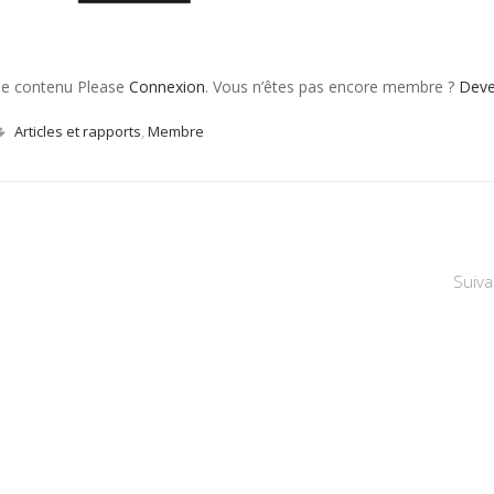
 le contenu Please
Connexion
. Vous n’êtes pas encore membre ?
Dev
Articles et rapports
,
Membre
Suiva