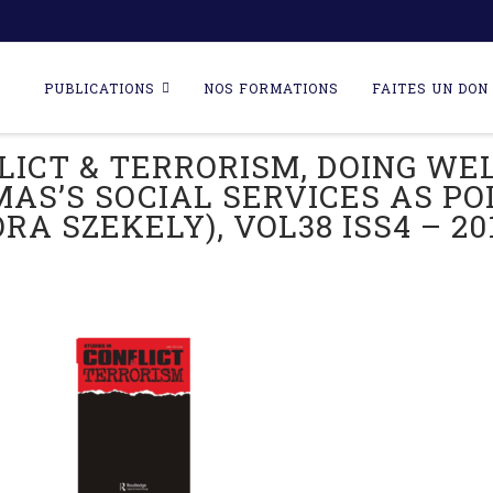
Skip
to
PUBLICATIONS
NOS FORMATIONS
FAITES UN DON 
content
LICT & TERRORISM, DOING WE
S’S SOCIAL SERVICES AS PO
ORA SZEKELY), VOL38 ISS4 – 20