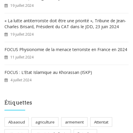
19 juillet 2024
« La lutte antiterroriste doit être une priorité », Tribune de Jean-
Charles Brisard, Président du CAT dans le JDD, 23 juin 2024
19 juillet 2024
FOCUS Physionomie de la menace terroriste en France en 2024
11 juillet 2024
FOCUS : L’Etat Islamique au Khorassan (ISKP)
4 juillet 2024
Étiquettes
Abaaoud
agriculture
armement
Attentat