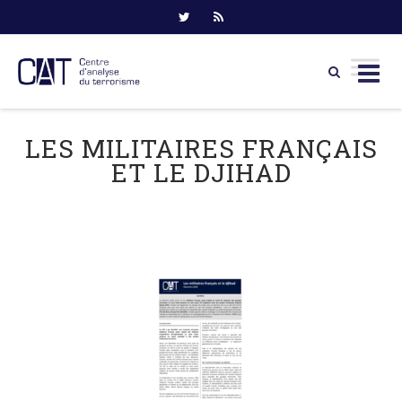
Skip
to
LES MILITAIRES FRANÇAIS
content
ET LE DJIHAD