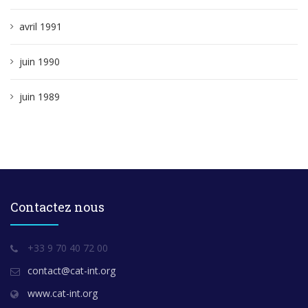
avril 1991
juin 1990
juin 1989
Contactez nous
+33 9 70 40 72 00
contact@cat-int.org
www.cat-int.org