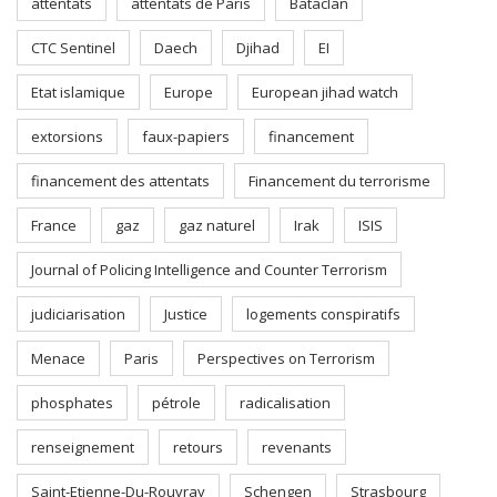
attentats
attentats de Paris
Bataclan
CTC Sentinel
Daech
Djihad
EI
Etat islamique
Europe
European jihad watch
extorsions
faux-papiers
financement
financement des attentats
Financement du terrorisme
France
gaz
gaz naturel
Irak
ISIS
Journal of Policing Intelligence and Counter Terrorism
judiciarisation
Justice
logements conspiratifs
Menace
Paris
Perspectives on Terrorism
phosphates
pétrole
radicalisation
renseignement
retours
revenants
Saint-Etienne-Du-Rouvray
Schengen
Strasbourg