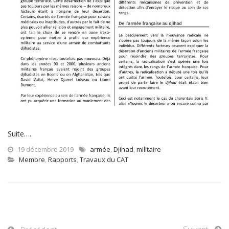
Suite….
19 décembre 2019
armée
,
Djihad
,
militaire
Membre
,
Rapports
,
Travaux du CAT